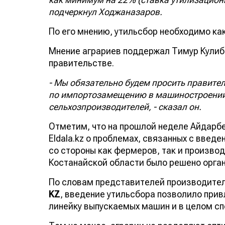
подчеркнул Ходжаназаров.
По его мнению, утильсбор необходимо как
Мнение аграриев поддержал Тимур Кулиб
правительстве.
- Мы обязательно будем просить правите
по импортозамещению в машиностроении,
сельхозпроизводителей, - сказал он.
Отметим, что на прошлой неделе Айдарб
Eldala.kz о проблемах, связанных с введ
со стороны как фермеров, так и производ
Костанайской области было решено орган
По словам представителей производител
KZ
, введение утильсбора позволило прив
линейку выпускаемых машин и в целом сп