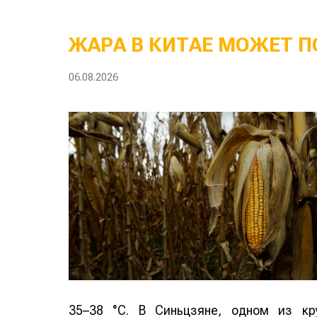
ЖАРА В КИТАЕ МОЖЕТ П
06.08.2026
35–38 °C. В Синьцзяне, одном из кр