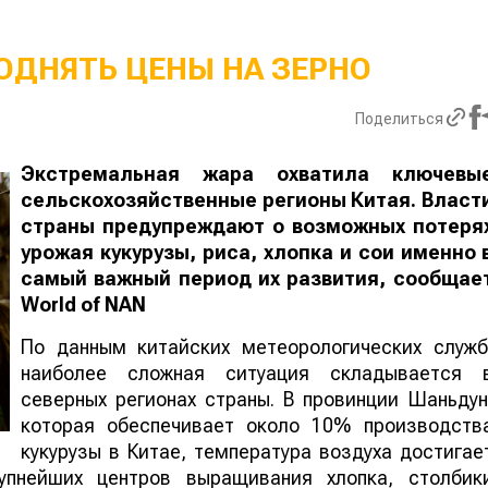
ОДНЯТЬ ЦЕНЫ НА ЗЕРНО
Поделиться
Экстремальная жара охватила ключевы
сельскохозяйственные регионы Китая. Власт
страны предупреждают о возможных потеря
урожая кукурузы, риса, хлопка и сои именно 
самый важный период их развития, сообщае
World
of
NAN
По данным китайских метеорологических служб
наиболее сложная ситуация складывается 
северных регионах страны. В провинции Шаньдун
которая обеспечивает около 10% производств
кукурузы в Китае, температура воздуха достигае
упнейших центров выращивания хлопка, столбик