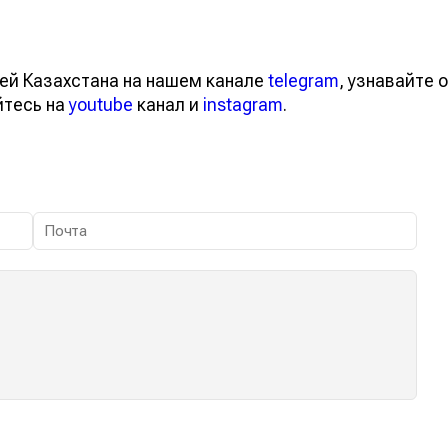
ей Казахстана на нашем канале
telegram
, узнавайте о
йтесь на
youtube
канал и
instagram
.