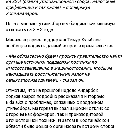
на 22% (ставка утилизационного сбора, налоговые
преференции и так далее), - подчеркнул
Ходжаназаров.
По его мнению, утильсбор необходимо как минимум
отложить на 2 – 3 года.
Мнение аграриев поддержал Тимур Кулибаев,
пообещав поднять данный вопрос в правительстве.
- Мы обязательно будем просить правительство найти
прямые источники поддержки политики по
импортозамещению в машиностроении, чтобы не
накладывать дополнительный налог на
сельхозпроизводителей, - сказал он.
Отметим, что на прошлой неделе Айдарбек
Ходжаназаров подробно рассказал в интервью
Eldala.kz о проблемах, связанных с введением
утильсбора. Материал вызвал широкий отклик со
стороны как фермеров, так и производителей
отечественной техники. И затем в Костанайской
области было решено организовать встречу сторон