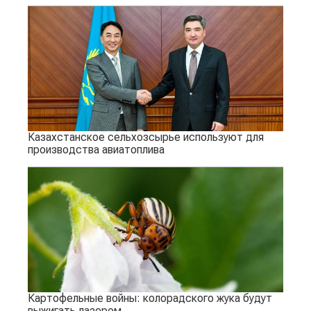
Казахстанское сельхозсырье используют для
производства авиатоплива
Картофельные войны: колорадского жука будут
выжигать лазером