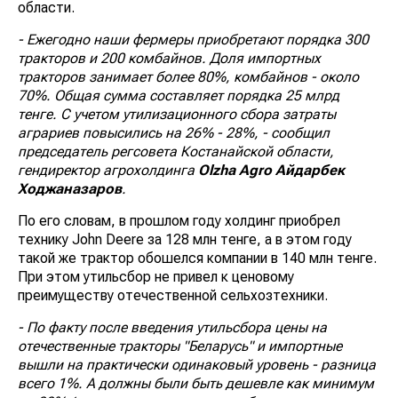
области.
- Ежегодно наши фермеры приобретают порядка 300
тракторов и 200 комбайнов. Доля импортных
тракторов занимает более 80%, комбайнов - около
70%. Общая сумма составляет порядка 25 млрд
тенге. С учетом утилизационного сбора затраты
аграриев повысились на 26% - 28%, - сообщил
председатель регсовета Костанайской области,
гендиректор агрохолдинга
Olzha Agro Айдарбек
Ходжаназаров
.
По его словам, в прошлом году холдинг приобрел
технику John Deere за 128 млн тенге, а в этом году
такой же трактор обошелся компании в 140 млн тенге.
При этом утильсбор не привел к ценовому
преимуществу отечественной сельхозтехники.
- По факту после введения утильсбора цены на
отечественные тракторы "Беларусь" и импортные
вышли на практически одинаковый уровень - разница
всего 1%. А должны были быть дешевле как минимум