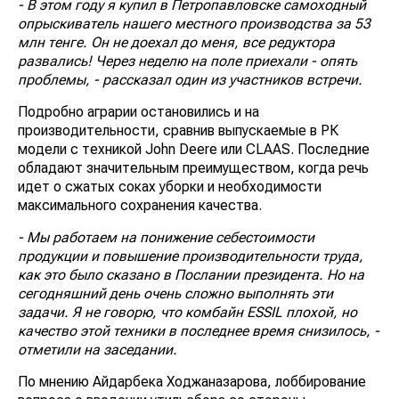
- В этом году я купил в Петропавловске самоходный
опрыскиватель нашего местного производства за 53
млн тенге. Он не доехал до меня, все редуктора
развались! Через неделю на поле приехали - опять
проблемы, - рассказал один из участников встречи.
Подробно аграрии остановились и на
производительности, сравнив выпускаемые в РК
модели с техникой John Deere или CLAAS. Последние
обладают значительным преимуществом, когда речь
идет о сжатых соках уборки и необходимости
максимального сохранения качества.
- Мы работаем на понижение себестоимости
продукции и повышение производительности труда,
как это было сказано в Послании президента. Но на
сегодняшний день очень сложно выполнять эти
задачи. Я не говорю, что комбайн ESSIL плохой, но
качество этой техники в последнее время снизилось, -
отметили на заседании.
По мнению Айдарбека Ходжаназарова, лоббирование