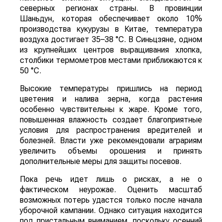
северных регионах страны. В провинции
Шаньдун, которая обеспечивает около 10%
производства кукурузы в Китае, температура
воздуха достигает 35–38 °C. В Синьцзяне, одном
из крупнейших центров выращивания хлопка,
столбики термометров местами приближаются к
50 °C.
Высокие температуры пришлись на период
цветения и налива зерна, когда растения
особенно чувствительны к жаре. Кроме того,
повышенная влажность создает благоприятные
условия для распространения вредителей и
болезней. Власти уже рекомендовали аграриям
увеличить объемы орошения и принять
дополнительные меры для защиты посевов.
Пока речь идет лишь о рисках, а не о
фактическом неурожае. Оценить масштаб
возможных потерь удастся только после начала
уборочной кампании. Однако ситуация находится
под пристальным вниманием, поскольку осенний