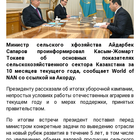
Министр сельского хфозяйства Айдарбек
Сапаров проинформировал Касым-Жомарт
Токаев об основных показателях
сельскохозяйственного сектора Казахстана за
10 месяцев текущего года, сообщает
World
of
NAN
со ссылкой на Акорду.
Президенту рассказали об итогах уборочной кампании,
непростых условиях работы отечественных аграриев в
текущем году и о мерах поддержки, принятых
правительством.
По итогам встречи президент поставил перед
министром конкретные задачи по выведению отрасли
на новый рубеж развития в течение 5 лет, в том числе
по увеличению объема валовой продукции сельского