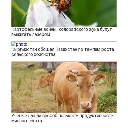
Картофельные войны: колорадского жука будут
выжигать лазером
Кыргызстан обошел Казахстан по темпам роста
сельского хозяйства
Ученые нашли способ повысить продуктивность
мясного скота