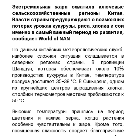
Экстремальная жара охватила ключевые
сельскохозяйственные регионы Китая.
Власти страны предупреждают о возможных
потерях урожая кукурузы, риса, хлопка и сои
именно в самый важный период их развития,
сообщает
World
of
NAN
По данным китайских метеорологических служб,
наиболее сложная ситуация складывается в
северных регионах страны. В провинции
Шаньдун, которая обеспечивает около 10%
производства кукурузы в Китае, температура
воздуха достигает 35–38 °C. В Синьцзяне, одном
из крупнейших центров выращивания хлопка,
столбики термометров местами приближаются к
50 °C.
Высокие температуры пришлись на период
цветения и налива зерна, когда растения
особенно чувствительны к жаре. Кроме того,
повышенная влажность создает благоприятные