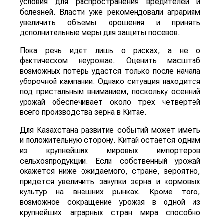
условия для распространения вредителей и
болезней. Власти уже рекомендовали аграриям
увеличить объемы орошения и принять
дополнительные меры для защиты посевов.
Пока речь идет лишь о рисках, а не о
фактическом неурожае. Оценить масштаб
возможных потерь удастся только после начала
уборочной кампании. Однако ситуация находится
под пристальным вниманием, поскольку осенний
урожай обеспечивает около трех четвертей
всего производства зерна в Китае.
Для Казахстана развитие событий может иметь
и положительную сторону. Китай остается одним
из крупнейших мировых импортеров
сельхозпродукции. Если собственный урожай
окажется ниже ожидаемого, стране, вероятно,
придется увеличить закупки зерна и кормовых
культур на внешних рынках. Кроме того,
возможное сокращение урожая в одной из
крупнейших аграрных стран мира способно