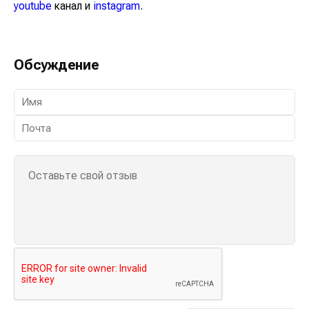
важных событиях в
facebook
и подписывайтесь на
youtube
канал и
instagram
.
Обсуждение