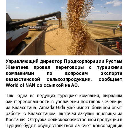
Управляющий директор Продкорпорации Рустам
Жанатаев провел переговоры с турецкими
компаниями по вопросам экспорта казахстанской
сельхозпродукции, сообщает
World
of
NAN
со
ссылкой на АО.
Так, одна из ведущих турецких компаний, выразила
заинтересованность в увеличении поставок чечевицы
из Казахстана. Armada Gıda уже имеет большой опыт
работы с Казахстаном, включая закупки чечевицы из
Костаная. Отгрузка сельскохозяйственной продукции
в Турцию будет осуществляться за счет консолидации