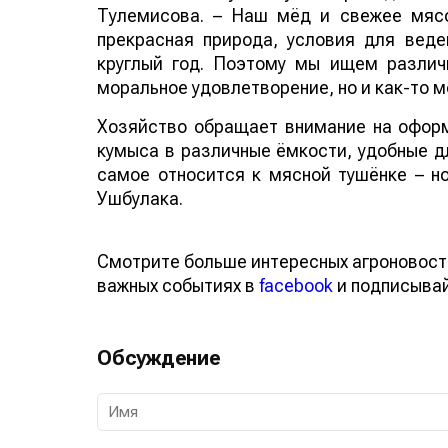
Тулемисова. – Наш мёд и свежее мясо 
прекрасная природа, условия для веде
круглый год. Поэтому мы ищем различ
моральное удовлетворение, но и как-то м
Хозяйство обращает внимание на оформ
кумыса в различные ёмкости, удобные дл
самое относится к мясной тушёнке – но
Ушбулака.
Смотрите больше интересных агроновост
важных событиях в
facebook
и подписыва
Обсуждение