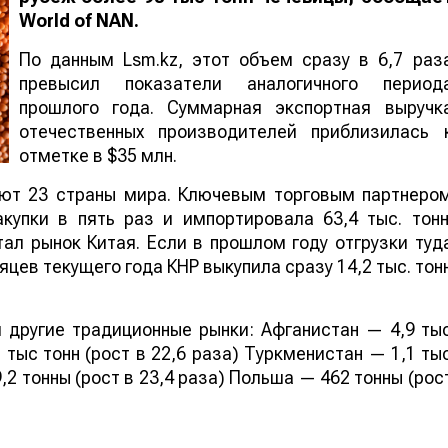
World
of
NAN
.
По данным Lsm.kz, этот объем сразу в 6,7 раз
превысил показатели аналогичного период
прошлого года. Суммарная экспортная выручк
отечественных производителей приблизилась 
отметке в $35 млн.
ают 23 страны мира. Ключевым торговым партнеро
купки в пять раз и импортировала 63,4 тыс. тонн
ал рынок Китая. Если в прошлом году отгрузки туд
яцев текущего года КНР выкупила сразу 14,2 тыс. тон
 другие традиционные рынки: Афганистан — 4,9 ты
 тыс тонн (рост в 22,6 раза) Туркменистан — 1,1 ты
,2 тонны (рост в 23,4 раза) Польша — 462 тонны (рос