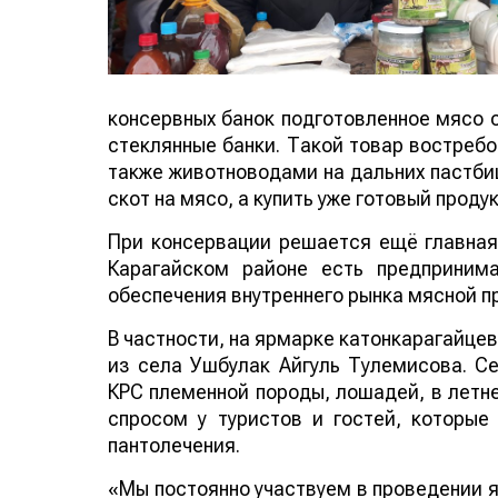
консервных банок подготовленное мясо 
стеклянные банки. Такой товар востребо
также животноводами на дальних пастбищ
скот на мясо, а купить уже готовый продук
При консервации решается ещё главная 
Карагайском районе есть предприним
обеспечения внутреннего рынка мясной п
В частности, на ярмарке катонкарагайце
из села Ушбулак Айгуль Тулемисова. С
КРС племенной породы, лошадей, в летне
спросом у туристов и гостей, которы
пантолечения.
«Мы постоянно участвуем в проведении я