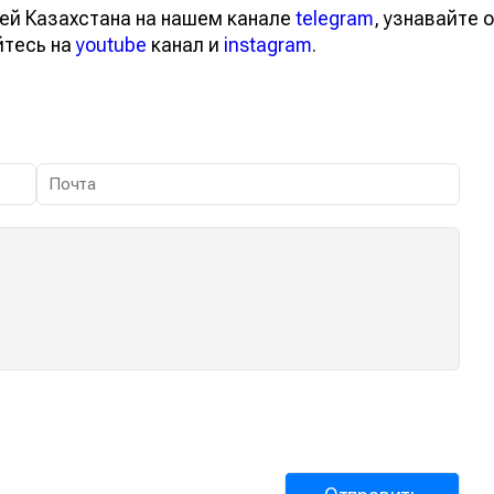
ей Казахстана на нашем канале
telegram
, узнавайте о
йтесь на
youtube
канал и
instagram
.