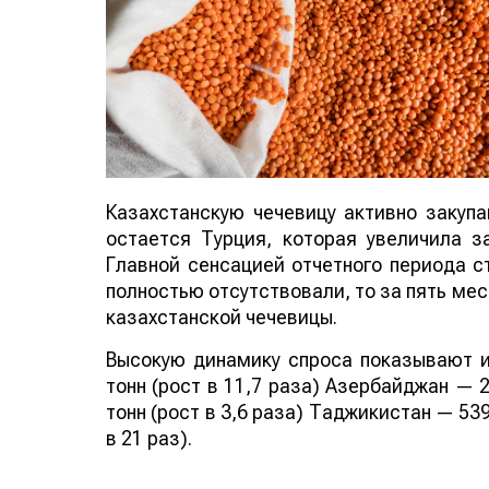
Казахстанскую чечевицу активно закуп
остается Турция, которая увеличила за
Главной сенсацией отчетного периода ст
полностью отсутствовали, то за пять мес
казахстанской чечевицы.
Высокую динамику спроса показывают и
тонн (рост в 11,7 раза) Азербайджан — 2
тонн (рост в 3,6 раза) Таджикистан — 539
в 21 раз).