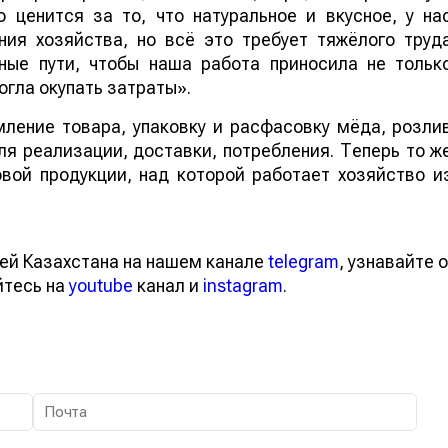
ценится за то, что натуральное и вкусное, у на
ния хозяйства, но всё это требует тяжёлого труд
ные пути, чтобы наша работа приносила не тольк
огла окупать затраты».
ление товара, упаковку и расфасовку мёда, розли
я реализации, доставки, потребления. Теперь то ж
вой продукции, над которой работает хозяйство и
ей Казахстана на нашем канале
telegram
, узнавайте о
йтесь на
youtube
канал и
instagram
.