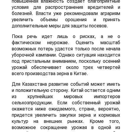
повышенная влажность создает благоприятные
условия для распространения вредителей и
болезней. Власти уже рекомендовали аграриям
увеличить объемы орошения и принять
дополнительные меры для защиты посевов.
Пока речь идет лишь о рисках, а не о
фактическом неурожае. Оценить масштаб
возможных потерь удастся только после начала
уборочной кампании. Однако ситуация находится
под пристальным вниманием, поскольку осенний
урожай обеспечивает около трех четвертей
всего производства зерна в Китае.
Для Казахстана развитие событий может иметь
и положительную сторону. Китай остается одним
из крупнейших мировых импортеров
сельхозпродукции. Если собственный урожай
окажется ниже ожидаемого, стране, вероятно,
придется увеличить закупки зерна и кормовых
культур на внешних рынках. Кроме того,
возможное сокращение урожая в одной из