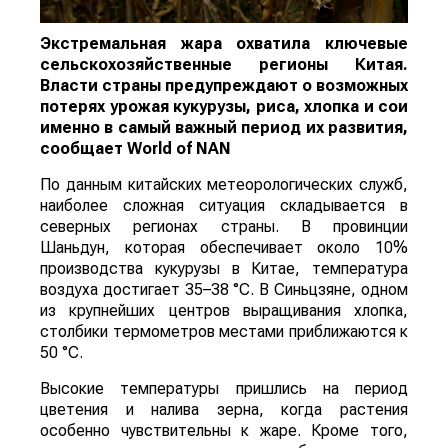
Экстремальная жара охватила ключевые
сельскохозяйственные регионы Китая.
Власти страны предупреждают о возможных
потерях урожая кукурузы, риса, хлопка и сои
именно в самый важный период их развития,
сообщает
World
of
NAN
По данным китайских метеорологических служб,
наиболее сложная ситуация складывается в
северных регионах страны. В провинции
Шаньдун, которая обеспечивает около 10%
производства кукурузы в Китае, температура
воздуха достигает 35–38 °C. В Синьцзяне, одном
из крупнейших центров выращивания хлопка,
столбики термометров местами приближаются к
50 °C.
Высокие температуры пришлись на период
цветения и налива зерна, когда растения
особенно чувствительны к жаре. Кроме того,