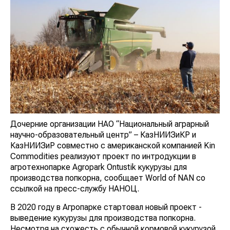
Дочерние организации НАО “Национальный аграрный
научно-образовательный центр” – КазНИИЗиКР и
КазНИИЗиР совместно с американской компанией Kin
Commodities реализуют проект по интродукции в
агротехнопарке Agropark Ontustik кукурузы для
производства попкорна, сообщает World of NAN со
ссылкой на пресс-службу НАНОЦ.
В 2020 году в Агропарке стартовал новый проект -
выведение кукурузы для производства попкорна.
Несмотря на схожесть с обычной кормовой кукурузой,