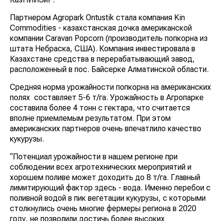
Партнером Agropark Ontustik стала компания Kin
Commodities - казахстанская дочка американской
компании Caravan Popcorn (производитель попкорна из
штата Небраска, США). Компания инвестировала в
Казахстане средства в перерабатывающий завод,
расположенный в пос. Байсерке Алматинской области.
Средняя норма урожайности попкорна на американских
полях составляет 5-6 т/га. Урожайность в Агропарке
составила более 4 тонн с гектара, что считается
вполне приемлемым результатом. При этом
американских партнеров очень впечатлило качество
кукурузы.
“Потенциал урожайности в нашем регионе при
соблюдении всех агротехнических мероприятий и
хорошем поливе может доходить до 8 т/га. Главный
лимитирующий фактор здесь - вода. Именно перебои с
поливной водой в пик вегетации кукурузы, с которыми
столкнулись очень многие фермеры региона в 2020
году, не позволили достичь более высоких