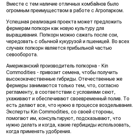
Вместе с тем наличие отличных комбайнов было
огромным преимуществом в работе с Агропарком.
Успешная реализация проекта может предложить
фермерам попкорн как новую культуру для
выращивания. Попкорн можно сажать после сои,
чередовать с обычной кукурузой и пшеницей. Во всех
случаях попкорн является прибыльной частью
севооборота.
Американский производитель попкорна - Kin
Commodities - привозит семена, чтобы получить
высококачественные гибриды. Отечественные же
фермеры занимаются только тем, что, согласно
регламенту, в соответствии с условиями сеют,
ухаживают и обеспечивают своевременный полив. То
есть делают все, что нужно в процессе возделывания.
Эксперты Kin Commodities, со своей стороны,
помогают им, консультируют, подсказывают, что
нужно делать и когда, какие гербициды использовать,
когда применять удобрения.