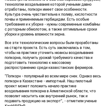
технологии возделывания которой учеными давно
отработаны, попкорн имеет свои особенности.
Культура очень чувствительна к поливу, кислотности
почвы и применяемым гербицидам. Есть особые
требования и к уборке - нужны современные комбайны
с роторным обмолотом, а также оптимальные сроки
уборки и уровень влажности зерна.
Все эти технологические вопросы были проработаны
на старте проекта. Есть суть заключалась в том,
чтобы на практике уточнить нюансы возделывания
попкорна, получить урожай требуемого качества и
подготовить технологию к массовому
распространению среди казахстанских фермеров.
“Попкорн - популярный во всем мире снек. Однако весь
попкорн в Казахстане - импортный. Наш пилотный
проект может положить начало практике
возделывания попкорна в Алматинской области, что
позволит насытить как внутренний рынок, так и
подавать продукцию на экспорт”, - отметили ученые
КазНИИЗиР.