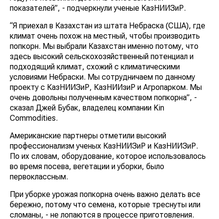
показателей”, - подчеркнули ученые КазНИИЗиР.
“Я приехал в Казахстан из штата Небраска (США), где
климат очень похож на местный, чтобы производить
попкорн. Мы выбрали Казахстан именно потому, что
здесь высокий сельскохозяйственный потенциал и
подходящий климат, схожий с климатическими
условиями Небраски. Мы сотрудничаем по данному
проекту с КазНИИЗиР, КазНИИзиР и Агропарком. Мы
очень довольны полученным качеством попкорна”, -
сказал Джей Бубак, владелец компании Kin
Commodities.
Американские партнеры отметили высокий
профессионализм ученых КазНИИЗиР и КазНИИЗиР.
По их словам, оборудование, которое использовалось
во время посева, вегетации и уборки, было
первоклассным.
При уборке урожая попкорна очень важно делать все
бережно, потому что семена, которые треснуты или
сломаны, - не лопаются в процессе приготовления.