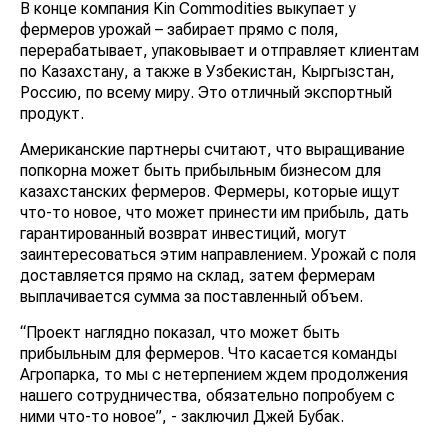
В конце компания Kin Commodities выкупает у
фермеров урожай – забирает прямо с поля,
перерабатывает, упаковывает и отправляет клиентам
по Казахстану, а также в Узбекистан, Кыргызстан,
Россию, по всему миру. Это отличный экспортный
продукт.
Американские партнеры считают, что выращивание
попкорна может быть прибыльным бизнесом для
казахстанских фермеров. Фермеры, которые ищут
что-то новое, что может принести им прибыль, дать
гарантированный возврат инвестиций, могут
заинтересоваться этим направлением. Урожай с поля
доставляется прямо на склад, затем фермерам
выплачивается сумма за поставленный объем.
“Проект наглядно показал, что может быть
прибыльным для фермеров. Что касается команды
Агропарка, то мы с нетерпением ждем продолжения
нашего сотрудничества, обязательно попробуем с
ними что-то новое”, - заключил Джей Бубак.