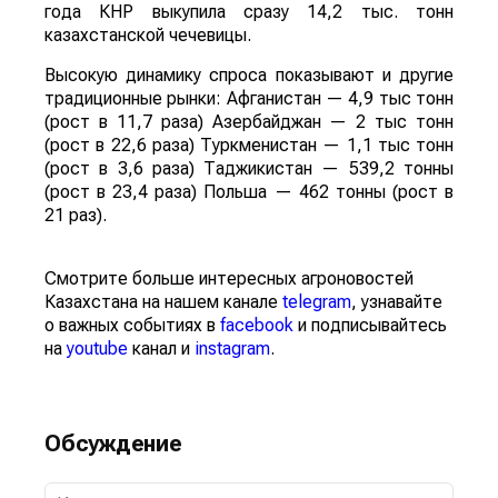
года КНР выкупила сразу 14,2 тыс. тонн
казахстанской чечевицы.
Высокую динамику спроса показывают и другие
традиционные рынки: Афганистан — 4,9 тыс тонн
(рост в 11,7 раза) Азербайджан — 2 тыс тонн
(рост в 22,6 раза) Туркменистан — 1,1 тыс тонн
(рост в 3,6 раза) Таджикистан — 539,2 тонны
(рост в 23,4 раза) Польша — 462 тонны (рост в
21 раз).
Смотрите больше интересных агроновостей
Казахстана на нашем канале
telegram
, узнавайте
о важных событиях в
facebook
и подписывайтесь
на
youtube
канал и
instagram
.
Обсуждение