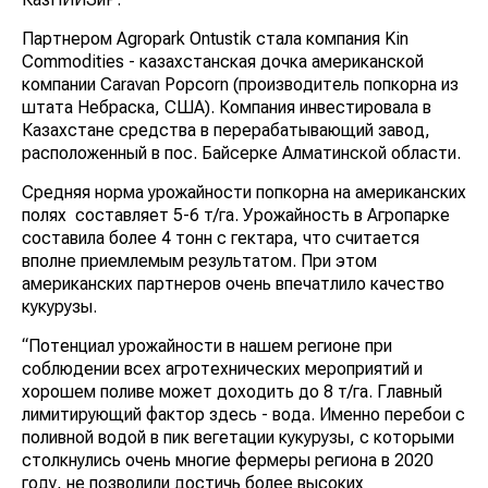
Партнером Agropark Ontustik стала компания Kin
Commodities - казахстанская дочка американской
компании Caravan Popcorn (производитель попкорна из
штата Небраска, США). Компания инвестировала в
Казахстане средства в перерабатывающий завод,
расположенный в пос. Байсерке Алматинской области.
Средняя норма урожайности попкорна на американских
полях составляет 5-6 т/га. Урожайность в Агропарке
составила более 4 тонн с гектара, что считается
вполне приемлемым результатом. При этом
американских партнеров очень впечатлило качество
кукурузы.
“Потенциал урожайности в нашем регионе при
соблюдении всех агротехнических мероприятий и
хорошем поливе может доходить до 8 т/га. Главный
лимитирующий фактор здесь - вода. Именно перебои с
поливной водой в пик вегетации кукурузы, с которыми
столкнулись очень многие фермеры региона в 2020
году, не позволили достичь более высоких