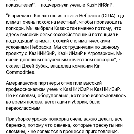
показателей”, - подчеркнули ученые КазНИИЗиР.
“Я приехал в Казахстан из штата Небраска (США), где
климат очень похож на местный, чтобы производить
попкорн. Мы выбрали Казахстан именно потому, что
здесь высокий сельскохозяйственный потенциал и
подходящий климат, схожий с климатическими
условиями Небраски. Мы сотрудничаем по данному
проекту с КазНИИЗиР, КазНИИзиР и Агропарком. Мы
очень довольны полученным качеством попкорна”, -
сказал Джей Бубак, владелец компании Kin
Commodities.
Американские партнеры отметили высокий
профессионализм ученых КазНИИЗиР и КазНИИЗиР.
По их словам, оборудование, которое использовалось
во время посева, вегетации и уборки, было
первоклассным.
При уборке урожая попкорна очень важно делать все
бережно, потому что семена, которые треснуты или
сломаны, - не лопаются в процессе приготовления.