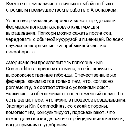
Вместе с тем наличие отличных комбайнов было
огромным преимуществом в работе с Агропарком.
Успешная реализация проекта может предложить
фермерам попкорн как новую культуру для
выращивания. Попкорн можно сажать после сои,
чередовать с обычной кукурузой и пшеницей. Во всех
случаях попкорн является прибыльной частью
севооборота.
Американский производитель попкорна - Kin
Commodities - привозит семена, чтобы получить
высококачественные гибриды. Отечественные же
фермеры занимаются только тем, что, согласно
регламенту, в соответствии с условиями сеют,
ухаживают и обеспечивают своевременный полив. То
есть делают все, что нужно в процессе возделывания.
Эксперты Kin Commodities, со своей стороны,
помогают им, консультируют, подсказывают, что
нужно делать и когда, какие гербициды использовать,
когда применять удобрения.