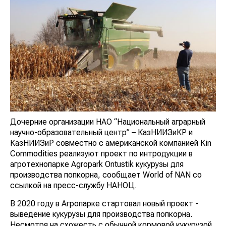
Дочерние организации НАО “Национальный аграрный
научно-образовательный центр” – КазНИИЗиКР и
КазНИИЗиР совместно с американской компанией Kin
Commodities реализуют проект по интродукции в
агротехнопарке Agropark Ontustik кукурузы для
производства попкорна, сообщает World of NAN со
ссылкой на пресс-службу НАНОЦ.
В 2020 году в Агропарке стартовал новый проект -
выведение кукурузы для производства попкорна.
Несмотря на схожесть с обычной кормовой кукурузой,