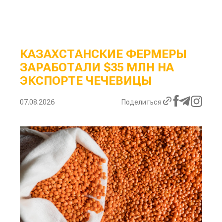
КАЗАХСТАНСКИЕ ФЕРМЕРЫ
ЗАРАБОТАЛИ $35 МЛН НА
ЭКСПОРТЕ ЧЕЧЕВИЦЫ
07.08.2026
Поделиться