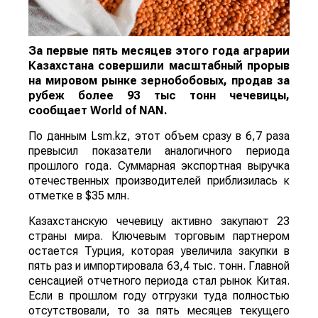
За первые пять месяцев этого года аграрии
Казахстана совершили масштабный прорыв
на мировом рынке зернобобовых, продав за
рубеж более 93 тыс тонн чечевицы,
сообщает
World
of
NAN
.
По данным Lsm.kz, этот объем сразу в 6,7 раза
превысил показатели аналогичного периода
прошлого года. Суммарная экспортная выручка
отечественных производителей приблизилась к
отметке в $35 млн.
Казахстанскую чечевицу активно закупают 23
страны мира. Ключевым торговым партнером
остается Турция, которая увеличила закупки в
пять раз и импортировала 63,4 тыс. тонн. Главной
сенсацией отчетного периода стал рынок Китая.
Если в прошлом году отгрузки туда полностью
отсутствовали, то за пять месяцев текущего