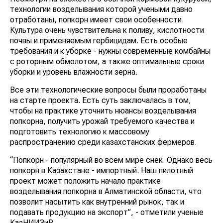
технологии возделывания которой учеными давно
отработаны, попкорн имеет свои особенности.
Культура очень чувствительна к поливу, кислотности
почвы и применяемым гербицидам. Есть особые
требования и к уборке - нужны современные комбайны
с роторным обмолотом, а также оптимальные сроки
уборки и уровень влажности зерна.
Все эти технологические вопросы были проработаны
на старте проекта. Есть суть заключалась в том,
чтобы на практике уточнить нюансы возделывания
попкорна, получить урожай требуемого качества и
подготовить технологию к массовому
распространению среди казахстанских фермеров.
“Попкорн - популярный во всем мире снек. Однако весь
попкорн в Казахстане - импортный. Наш пилотный
проект может положить начало практике
возделывания попкорна в Алматинской области, что
позволит насытить как внутренний рынок, так и
подавать продукцию на экспорт”, - отметили ученые
КазНИИЗиР.