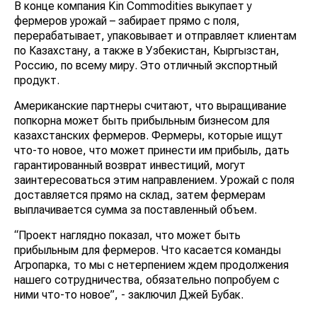
В конце компания Kin Commodities выкупает у
фермеров урожай – забирает прямо с поля,
перерабатывает, упаковывает и отправляет клиентам
по Казахстану, а также в Узбекистан, Кыргызстан,
Россию, по всему миру. Это отличный экспортный
продукт.
Американские партнеры считают, что выращивание
попкорна может быть прибыльным бизнесом для
казахстанских фермеров. Фермеры, которые ищут
что-то новое, что может принести им прибыль, дать
гарантированный возврат инвестиций, могут
заинтересоваться этим направлением. Урожай с поля
доставляется прямо на склад, затем фермерам
выплачивается сумма за поставленный объем.
“Проект наглядно показал, что может быть
прибыльным для фермеров. Что касается команды
Агропарка, то мы с нетерпением ждем продолжения
нашего сотрудничества, обязательно попробуем с
ними что-то новое”, - заключил Джей Бубак.