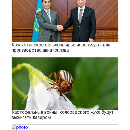
Казахстанское сельхозсырье используют для
производства авиатоплива
Картофельные войны: колорадского жука будут
выжигать лазером