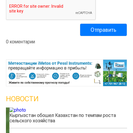
0 коментарии
НОВОСТИ
Кыргызстан обошел Казахстан по темпам роста
Ка
сельского хозяйства
эк