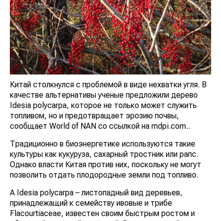
Китай столкнулся с проблемой в виде нехватки угля. В
качестве альтернативы ученые предложили дерево
Idesia polycarpa, которое не только может служить
топливом, но и предотвращает эрозию почвы,
сообщает World of NAN со ссылкой на mdpi.com..
Традиционно в биоэнергетике используются такие
культуры как кукуруза, сахарный тростник или рапс.
Однако власти Китая против них, поскольку не могут
позволить отдать плодородные земли под топливо.
А Idesia polycarpa – листопадный вид деревьев,
принадлежащий к семейству ивовые и трибе
Flacourtiaceae, известен своим быстрым ростом и