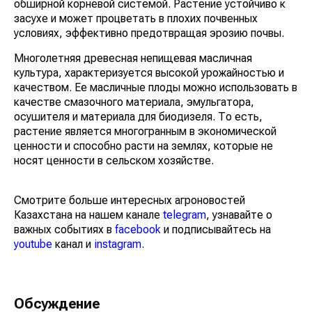
обширной корневой системой. Растение устойчиво к
засухе и может процветать в плохих почвенных
условиях, эффективно предотвращая эрозию почвы.
Многолетняя древесная непищевая масличная
культура, характеризуется высокой урожайностью и
качеством. Ее масличные плоды можно использовать в
качестве смазочного материала, эмульгатора,
осушителя и материала для биодизеля. То есть,
растение является многогранным в экономической
ценности и способно расти на землях, которые не
носят ценности в сельском хозяйстве.
Смотрите больше интересных агроновостей
Казахстана на нашем канале
telegram
, узнавайте о
важных событиях в
facebook
и подписывайтесь на
youtube
канал и
instagram
.
Обсуждение