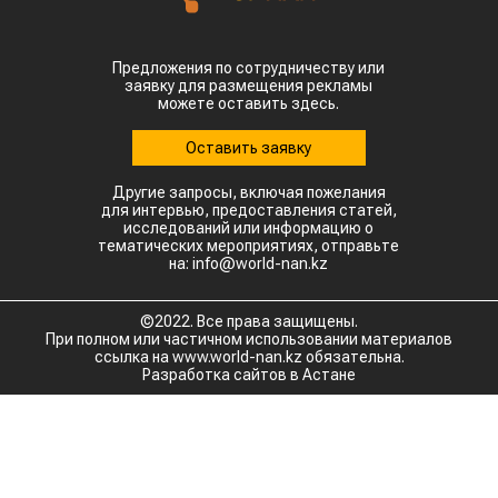
Предложения по сотрудничеству или
заявку для размещения рекламы
можете оставить здесь.
Оставить заявку
Другие запросы, включая пожелания
для интервью, предоставления статей,
исследований или информацию о
тематических мероприятиях, отправьте
на: info@world-nan.kz
©2022. Все права защищены.
При полном или частичном использовании материалов
ссылка на www.world-nan.kz обязательна.
Разработка сайтов в Астане