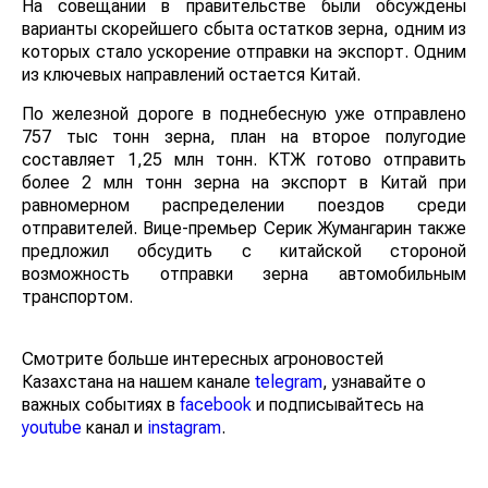
На совещании в правительстве были обсуждены
варианты скорейшего сбыта остатков зерна, одним из
которых стало ускорение отправки на экспорт. Одним
из ключевых направлений остается Китай.
По железной дороге в поднебесную уже отправлено
757 тыс тонн зерна, план на второе полугодие
составляет 1,25 млн тонн. КТЖ готово отправить
более 2 млн тонн зерна на экспорт в Китай при
равномерном распределении поездов среди
отправителей. Вице-премьер Серик Жумангарин также
предложил обсудить с китайской стороной
возможность отправки зерна автомобильным
транспортом.
Смотрите больше интересных агроновостей
Казахстана на нашем канале
telegram
, узнавайте о
важных событиях в
facebook
и подписывайтесь на
youtube
канал и
instagram
.