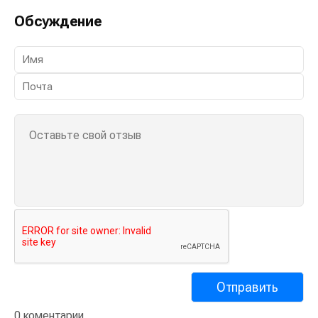
Обсуждение
0 коментарии