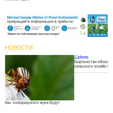
НОВОСТИ
Кыргызстан обошел Казахстан по темпам роста
К
сельского хозяйства
э