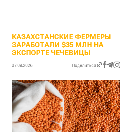
КАЗАХСТАНСКИЕ ФЕРМЕРЫ
ЗАРАБОТАЛИ $35 МЛН НА
ЭКСПОРТЕ ЧЕЧЕВИЦЫ
07.08.2026
Поделиться