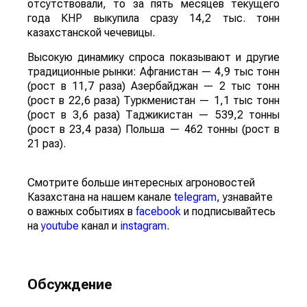
отсутствовали, то за пять месяцев текущего
года КНР выкупила сразу 14,2 тыс. тонн
казахстанской чечевицы.
Высокую динамику спроса показывают и другие
традиционные рынки: Афганистан — 4,9 тыс тонн
(рост в 11,7 раза) Азербайджан — 2 тыс тонн
(рост в 22,6 раза) Туркменистан — 1,1 тыс тонн
(рост в 3,6 раза) Таджикистан — 539,2 тонны
(рост в 23,4 раза) Польша — 462 тонны (рост в
21 раз).
Смотрите больше интересных агроновостей
Казахстана на нашем канале
telegram
, узнавайте
о важных событиях в
facebook
и подписывайтесь
на
youtube
канал и
instagram
.
Обсуждение