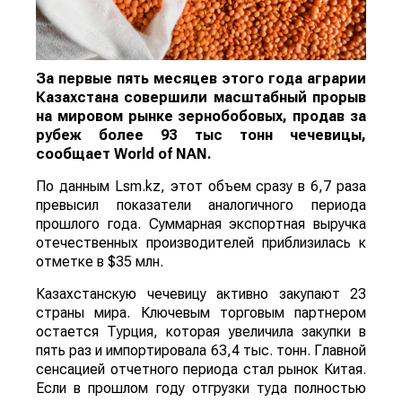
За первые пять месяцев этого года аграрии
Казахстана совершили масштабный прорыв
на мировом рынке зернобобовых, продав за
рубеж более 93 тыс тонн чечевицы,
сообщает
World
of
NAN
.
По данным Lsm.kz, этот объем сразу в 6,7 раза
превысил показатели аналогичного периода
прошлого года. Суммарная экспортная выручка
отечественных производителей приблизилась к
отметке в $35 млн.
Казахстанскую чечевицу активно закупают 23
страны мира. Ключевым торговым партнером
остается Турция, которая увеличила закупки в
пять раз и импортировала 63,4 тыс. тонн. Главной
сенсацией отчетного периода стал рынок Китая.
Если в прошлом году отгрузки туда полностью