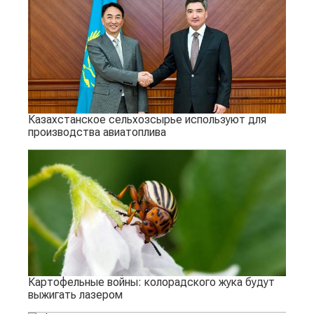
Казахстанское сельхозсырье используют для
производства авиатоплива
Картофельные войны: колорадского жука будут
выжигать лазером