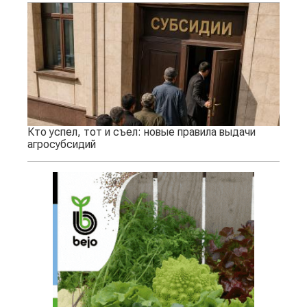
Кто успел, тот и съел: новые правила выдачи
агросубсидий