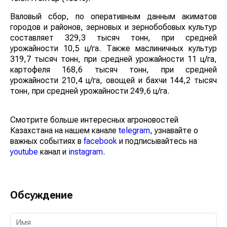
Валовый сбор, по оперативным данным акиматов
городов и районов, зерновых и зернобобовых культур
составляет 329,3 тысяч тонн, при средней
урожайности 10,5 ц/га. Также маслиничных культур
319,7 тысяч тонн, при средней урожайности 11 ц/га,
картофеля 168,6 тысяч тонн, при средней
урожайности 210,4 ц/га, овощей и бахчи 144,2 тысяч
тонн, при средней урожайности 249,6 ц/га.
Смотрите больше интересных агроновостей
Казахстана на нашем канале
telegram
, узнавайте о
важных событиях в
facebook
и подписывайтесь на
youtube
канал и
instagram
.
Обсуждение