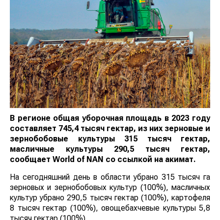
В регионе общая уборочная площадь в 2023 году
составляет 745,4 тысяч гектар, из них зерновые и
зернобобовые культуры 315 тысяч гектар,
масличные культуры 290,5 тысяч гектар,
сообщает
World
of
NAN
со ссылкой на акимат.
На сегодняшний день в области убрано 315 тысяч га
зерновых и зернобобовых культур (100%), масличных
культур убрано 290,5 тысяч гектар (100%), картофеля
8 тысяч гектар (100%), овощебахчевые культуры 5,8
тысяч гектар (100%).