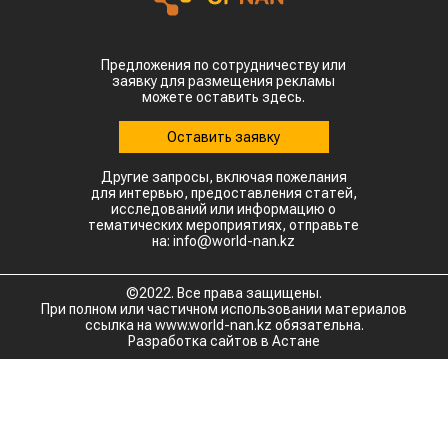
Предложения по сотрудничеству или
заявку для размещения рекламы
можете оставить здесь.
Оставить заявку
Другие запросы, включая пожелания
для интервью, предоставления статей,
исследований или информацию о
тематических мероприятиях, отправьте
на: info@world-nan.kz
©2022. Все права защищены.
При полном или частичном использовании материалов
ссылка на www.world-nan.kz обязательна.
Разработка сайтов в Астане