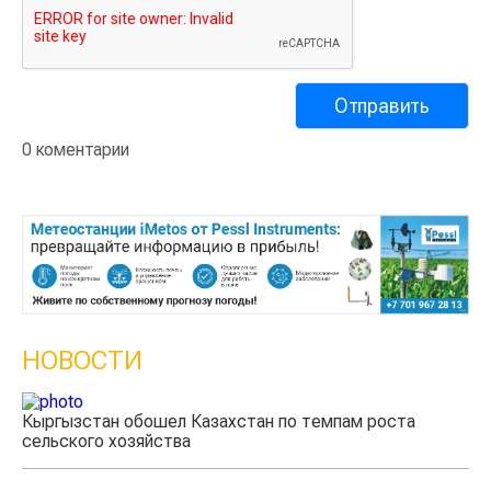
0 коментарии
НОВОСТИ
Казахстанские фермеры заработали $35 млн на
экспорте чечевицы