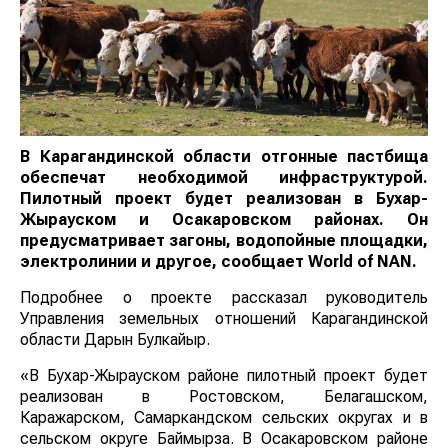
В Карагандинской области отгонные пастбища
обеспечат необходимой инфраструктурой.
Пилотный проект будет реализован в Бухар-
Жырауском и Осакаровском районах. Он
предусматривает загоны, водопойные площадки,
электролинии и другое
, сообщает
World of NAN
.
Подробнее о проекте рассказал руководитель
Управления земельных отношений Карагандинской
области Дарын Булкайыр.
«В Бухар-Жырауском районе пилотный проект будет
реализован в Ростовском, Белагашском,
Каражарском, Самаркандском сельских округах и в
сельском округе Баймырза. В Осакаровском районе