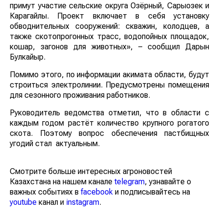
примут участие сельские округа Озёрный, Сарыозек и
Карагайлы. Проект включает в себя установку
обводнительных сооружений: скважин, колодцев, а
также скотопрогонных трасс, водопойных площадок,
кошар, загонов для животных», – сообщил Дарын
Булкайыр.
Помимо этого, по информации акимата области, будут
строиться электролинии. Предусмотрены помещения
для сезонного проживания работников.
Руководитель ведомства отметил, что в области с
каждым годом растёт количество крупного рогатого
скота. Поэтому вопрос обеспечения пастбищных
угодий стал актуальным.
Смотрите больше интересных агроновостей
Казахстана на нашем канале
telegram
, узнавайте о
важных событиях в
facebook
и подписывайтесь на
youtube
канал и
instagram
.