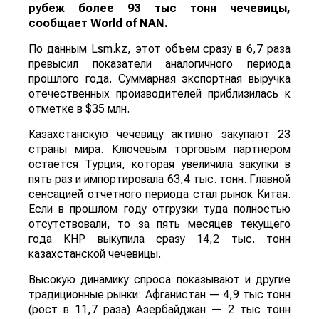
рубеж более 93 тыс тонн чечевицы,
сообщает
World
of
NAN
.
По данным Lsm.kz, этот объем сразу в 6,7 раза
превысил показатели аналогичного периода
прошлого года. Суммарная экспортная выручка
отечественных производителей приблизилась к
отметке в $35 млн.
Казахстанскую чечевицу активно закупают 23
страны мира. Ключевым торговым партнером
остается Турция, которая увеличила закупки в
пять раз и импортировала 63,4 тыс. тонн. Главной
сенсацией отчетного периода стал рынок Китая.
Если в прошлом году отгрузки туда полностью
отсутствовали, то за пять месяцев текущего
года КНР выкупила сразу 14,2 тыс. тонн
казахстанской чечевицы.
Высокую динамику спроса показывают и другие
традиционные рынки: Афганистан — 4,9 тыс тонн
(рост в 11,7 раза) Азербайджан — 2 тыс тонн