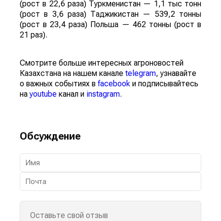
(рост в 22,6 раза) Туркменистан — 1,1 тыс тонн
(рост в 3,6 раза) Таджикистан — 539,2 тонны
(рост в 23,4 раза) Польша — 462 тонны (рост в
21 раз).
Смотрите больше интересных агроновостей
Казахстана на нашем канале
telegram
, узнавайте
о важных событиях в
facebook
и подписывайтесь
на
youtube
канал и
instagram
.
Обсуждение