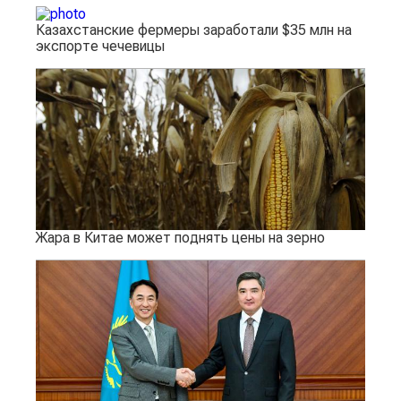
Казахстанские фермеры заработали $35 млн на
экспорте чечевицы
Жара в Китае может поднять цены на зерно