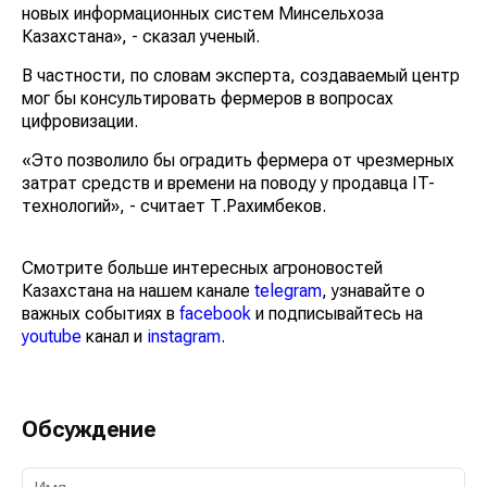
интеграции всех действующих и требующих создания
новых информационных систем Минсельхоза
Казахстана», - сказал ученый.
В частности, по словам эксперта, создаваемый центр
мог бы консультировать фермеров в вопросах
цифровизации.
«Это позволило бы оградить фермера от чрезмерных
затрат средств и времени на поводу у продавца IT-
технологий», - считает Т.Рахимбеков.
Смотрите больше интересных агроновостей
Казахстана на нашем канале
telegram
, узнавайте о
важных событиях в
facebook
и подписывайтесь на
youtube
канал и
instagram
.
Обсуждение