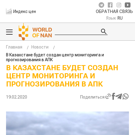
Индекс цен
ОБРАТНАЯ СВЯЗЬ
Язык
RU
Главная
Новости
В Казахстане будет создан центр мониторинга и
прогнозирования в АПК
В КАЗАХСТАНЕ БУДЕТ СОЗДАН
ЦЕНТР МОНИТОРИНГА И
ПРОГНОЗИРОВАНИЯ В АПК
19.02.2020
Поделиться