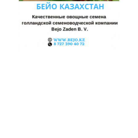
КАЗАХСТАНСКИЕ ФЕРМЕРЫ
ЗАРАБОТАЛИ $35 МЛН НА
ЭКСПОРТЕ ЧЕЧЕВИЦЫ