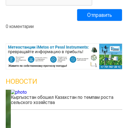
0 коментарии
НОВОСТИ
Кыргызстан обошел Казахстан по темпам роста
Ка
сельского хозяйства
эк