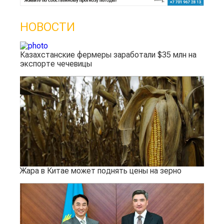
НОВОСТИ
Казахстанские фермеры заработали $35 млн на
экспорте чечевицы
Жара в Китае может поднять цены на зерно