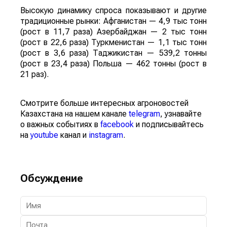
Высокую динамику спроса показывают и другие
традиционные рынки: Афганистан — 4,9 тыс тонн
(рост в 11,7 раза) Азербайджан — 2 тыс тонн
(рост в 22,6 раза) Туркменистан — 1,1 тыс тонн
(рост в 3,6 раза) Таджикистан — 539,2 тонны
(рост в 23,4 раза) Польша — 462 тонны (рост в
21 раз).
Смотрите больше интересных агроновостей
Казахстана на нашем канале
telegram
, узнавайте
о важных событиях в
facebook
и подписывайтесь
на
youtube
канал и
instagram
.
Обсуждение