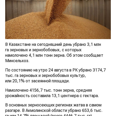
В Казахстане на сегодняшний день убрано 3,1 млн
га зерновых и зернобобовых, с которых
намолочено 4,1 млн тонн зерна. Об этом сообщает
Минсельхоз.
По состоянию на утро 24 августа в РК убрано 3174,7
тыс. га зерновых и зернобобовых культур,
или 20,1% от засеянной площади.
Намолочено 4156,7 тыс. тонн зерна, средняя
урожайность составила 13,1 центнера с гектара.
В основных зерносеющих регионах жатва в самом
разгаре. В Акмолинской области убрано 653,6 тыс.
га или 14,7% площадей (всего 4446,7 тыс. га),