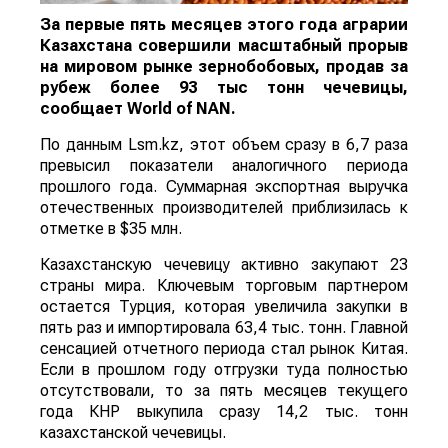
За первые пять месяцев этого года аграрии
Казахстана совершили масштабный прорыв
на мировом рынке зернобобовых, продав за
рубеж более 93 тыс тонн чечевицы,
сообщает
World
of
NAN
.
По данным Lsm.kz, этот объем сразу в 6,7 раза
превысил показатели аналогичного периода
прошлого года. Суммарная экспортная выручка
отечественных производителей приблизилась к
отметке в $35 млн.
Казахстанскую чечевицу активно закупают 23
страны мира. Ключевым торговым партнером
остается Турция, которая увеличила закупки в
пять раз и импортировала 63,4 тыс. тонн. Главной
сенсацией отчетного периода стал рынок Китая.
Если в прошлом году отгрузки туда полностью
отсутствовали, то за пять месяцев текущего
года КНР выкупила сразу 14,2 тыс. тонн
казахстанской чечевицы.