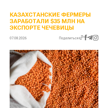
КАЗАХСТАНСКИЕ ФЕРМЕРЫ
ЗАРАБОТАЛИ $35 МЛН НА
ЭКСПОРТЕ ЧЕЧЕВИЦЫ
07.08.2026
Поделиться