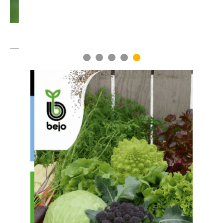
1
2
3
4
5