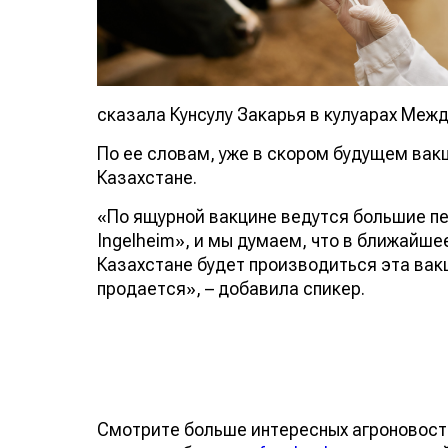
сказала Кунсулу Закарья в кулуарах Меж
По ее словам, уже в скором будущем вак
Казахстане.
«По ящурной вакцине ведутся большие пе
Ingelheim», и мы думаем, что в ближайше
Казахстане будет производиться эта вакц
продается», – добавила спикер.
Смотрите больше интересных агроновост