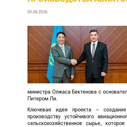
05.08.2026
министра Олжаса Бектенова с основателе
Питером Ли.
Ключевая идея проекта – создание
производству устойчивого авиационно
сельскохозяйственное сырье, которо