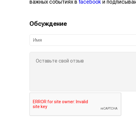
важных событиях в
facebook
и подписыва
Обсуждение