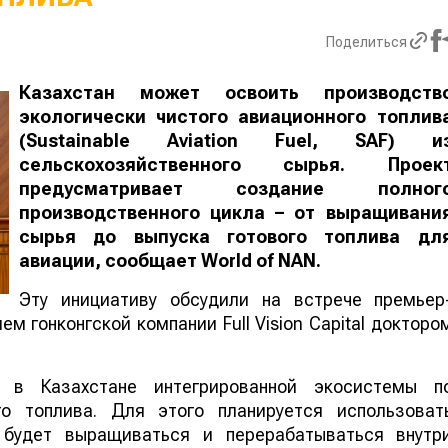
Поделиться
Казахстан может освоить производств
экологически чистого авиационного топлив
(Sustainable Aviation Fuel, SAF) и
сельскохозяйственного сырья. Проек
предусматривает создание полног
производственного цикла – от выращивани
сырья до выпуска готового топлива дл
авиации, сообщает
World
of
NAN
.
Эту инициативу обсудили на встрече премьер
м гонконгской компании Full Vision Capital докторо
 в Казахстане интегрированной экосистемы п
го топлива. Для этого планируется использоват
е будет выращиваться и перерабатываться внутр