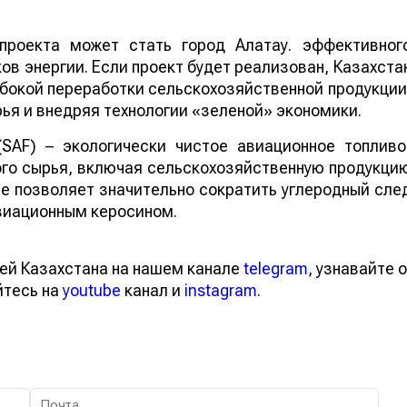
проекта может стать город Алатау. эффективног
в энергии. Если проект будет реализован, Казахста
бокой переработки сельскохозяйственной продукции
ья и внедряя технологии «зеленой» экономики.
 (SAF) – экологически чистое авиационное топливо
го сырья, включая сельскохозяйственную продукци
ие позволяет значительно сократить углеродный сле
виационным керосином.
ей Казахстана на нашем канале
telegram
, узнавайте о
йтесь на
youtube
канал и
instagram
.