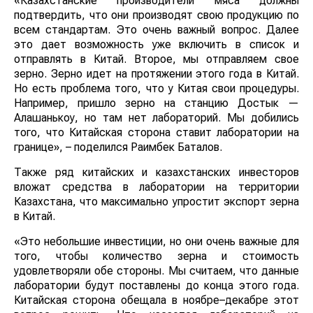
«Казахстанские производители мяса должны
подтвердить, что они производят свою продукцию по
всем стандартам. Это очень важный вопрос. Далее
это дает возможность уже включить в список и
отправлять в Китай. Второе, мы отправляем свое
зерно. Зерно идет на протяжении этого года в Китай.
Но есть проблема того, что у Китая свои процедуры.
Например, пришло зерно на станцию Достык —
Алашанькоу, но там нет лабораторий. Мы добились
того, что Китайская сторона ставит лаборатории на
границе», – поделился Раимбек Баталов.
Также ряд китайских и казахстанских инвесторов
вложат средства в лаборатории на территории
Казахстана, что максимально упростит экспорт зерна
в Китай.
«Это небольшие инвестиции, но они очень важные для
того, чтобы количество зерна и стоимость
удовлетворяли обе стороны. Мы считаем, что данные
лаборатории будут поставлены до конца этого года.
Китайская сторона обещала в ноябре–декабре этот