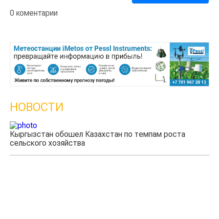
0 коментарии
НОВОСТИ
Казахстанские фермеры заработали $35 млн на
экспорте чечевицы