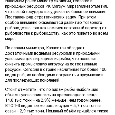
Напомним ранее министр экологии, геологии и
природных ресурсов РК Магзум Мирзагалиевотметил,
что главой государства уделяется большое внимание
Поставлен ряд стратегических задач. При этом
особое внимание оказывается развитию товарного
рыбоводства, так как намечен поэтапный переход от
рыболовства к рыбоводству, как это принято во всем
мире.
По словам министра, Казахстан обладает
достаточными водными ресурсами и природными
условиями для выращивания рыбы, что позволит
снизить промысловую нагрузку на естественные
ресурсы. Сегодня в стране насчитывается более 100
видов рыб, их необходимо сохранить и приумножить
для последующих поколений.
Стоит отметить, что по видам рыбы наибольшие
объёмы улова пришлись на пресноводного леща:
14,8 тыс тонн – на 2,9% меньше, чем годом ранее.
ВТОП-3 видов также вошли судак – 5,7 тыс тонн и
сазан – 2,9 тыс тонн. Немалый объём пришёлся также