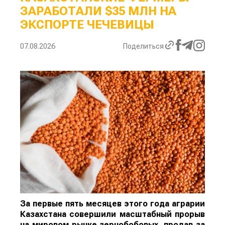
ЗАРАБОТАЛИ $35 МЛН НА
ЭКСПОРТЕ ЧЕЧЕВИЦЫ
07.08.2026
Поделиться
За первые пять месяцев этого года аграрии
Казахстана совершили масштабный прорыв
на мировом рынке зернобобовых, продав за