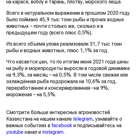
на карася, воблу и тарань, плотву, морского леща.
Всего в натуральном выражении в прошлом 2020 году
было поймано 45,9 тыс тонн рыбы и прочих водных
животных – почти столько же, сколько и в
предыдущем году (всего плюс 0,5%).
Из всего объёма улова реализовали 31,7 тыс тонн
рыбы и водных животных, плюс 1,1% за год.
Что касается цен, то по итогам июня 2021 года цены
на рыбу и морепродукты выросли в годовой динамике
на 9,3%, за месяц – на 0,5%. В том числе свежая или
охлаждённая рыба подорожала на 10,6% за год,
переработанная и консервированная –на 9%,
мороженая – на 5,5%.
Смотрите больше интересных агроновостей
Казахстана на нашем канале
telegram
, узнавайте о
важных событиях в
facebook
и подписывайтесь на
youtube
канал и
instagram
.