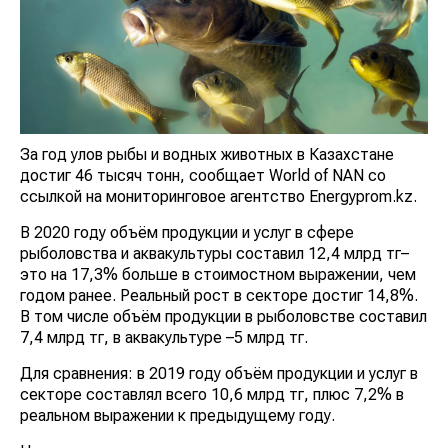
За год улов рыбы и водных животных в Казахстане
достиг 46 тысяч тонн, сообщает World of NAN со
ссылкой на мониторинговое агентство Energyprom.kz.
В 2020 году объём продукции и услуг в сфере
рыболовства и аквакультуры составил 12,4 млрд тг–
это на 17,3% больше в стоимостном выражении, чем
годом ранее. Реальный рост в секторе достиг 14,8%.
В том числе объём продукции в рыболовстве составил
7,4 млрд тг, в аквакультуре –5 млрд тг.
Для сравнения: в 2019 году объём продукции и услуг в
секторе составлял всего 10,6 млрд тг, плюс 7,2% в
реальном выражении к предыдущему году.