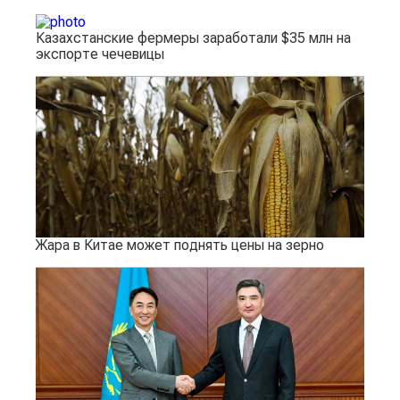
Казахстанские фермеры заработали $35 млн на
экспорте чечевицы
Жара в Китае может поднять цены на зерно