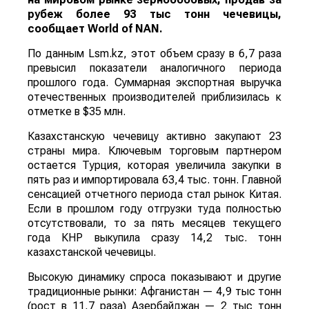
рубеж более 93 тыс тонн чечевицы,
сообщает
World
of
NAN
.
По данным Lsm.kz, этот объем сразу в 6,7 раза
превысил показатели аналогичного периода
прошлого года. Суммарная экспортная выручка
отечественных производителей приблизилась к
отметке в $35 млн.
Казахстанскую чечевицу активно закупают 23
страны мира. Ключевым торговым партнером
остается Турция, которая увеличила закупки в
пять раз и импортировала 63,4 тыс. тонн. Главной
сенсацией отчетного периода стал рынок Китая.
Если в прошлом году отгрузки туда полностью
отсутствовали, то за пять месяцев текущего
года КНР выкупила сразу 14,2 тыс. тонн
казахстанской чечевицы.
Высокую динамику спроса показывают и другие
традиционные рынки: Афганистан — 4,9 тыс тонн
(рост в 11,7 раза) Азербайджан — 2 тыс тонн