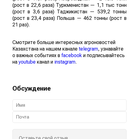
(рост в 22,6 раза) Туркменистан — 1,1 тыс тонн
(рост в 3,6 раза) Таджикистан — 539,2 тонны
(рост в 23,4 раза) Польша — 462 тонны (рост в
21 раз).
Смотрите больше интересных агроновостей
Казахстана на нашем канале
telegram
, узнавайте
о важных событиях в
facebook
и подписывайтесь
на
youtube
канал и
instagram
.
Обсуждение