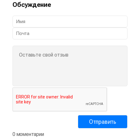
Обсуждение
0 моментарии