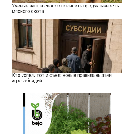
Ученые нашли способ повысить продуктивность
мясного скота
Кто успел, тот и съел: новые правила выдачи
агросубсидий