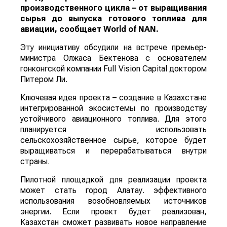
производственного цикла – от выращивания
сырья до выпуска готового топлива для
авиации, сообщает
World
of
NAN
.
Эту инициативу обсудили на встрече премьер-
министра Олжаса Бектенова с основателем
гонконгской компании Full Vision Capital доктором
Питером Ли.
Ключевая идея проекта – создание в Казахстане
интегрированной экосистемы по производству
устойчивого авиационного топлива. Для этого
планируется использовать
сельскохозяйственное сырье, которое будет
выращиваться и перерабатываться внутри
страны.
Пилотной площадкой для реализации проекта
может стать город Алатау. эффективного
использования возобновляемых источников
энергии. Если проект будет реализован,
Казахстан сможет развивать новое направление