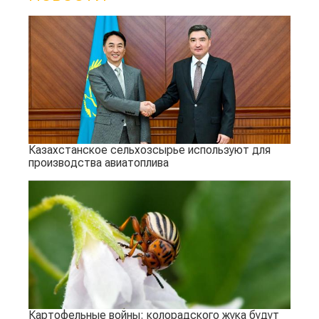
Казахстанское сельхозсырье используют для
производства авиатоплива
Картофельные войны: колорадского жука будут