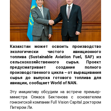
Казахстан может освоить производство
экологически чистого авиационного
топлива (Sustainable Aviation Fuel, SAF) из
сельскохозяйственного сырья. Проект
предусматривает создание полного
производственного цикла – от выращивания
сырья до выпуска готового топлива для
авиации, сообщает
World
of
NAN
.
Эту инициативу обсудили на встрече премьер-
министра Олжаса Бектенова с основателем
гонконгской компании Full Vision Capital доктором
Питером Ли.