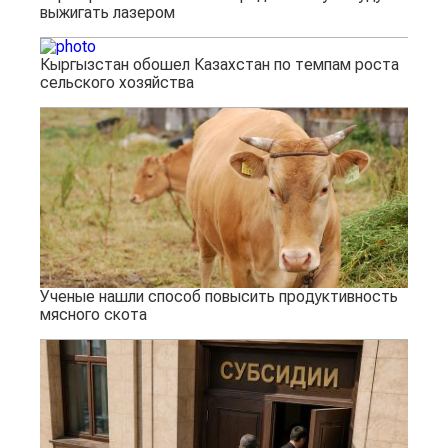
выжигать лазером
Кыргызстан обошел Казахстан по темпам роста
сельского хозяйства
Ученые нашли способ повысить продуктивность
мясного скота