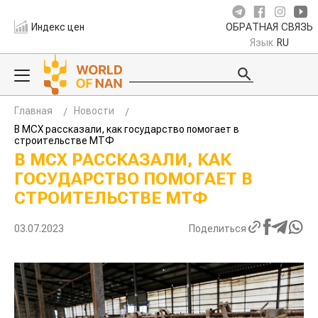
Индекс цен
ОБРАТНАЯ СВЯЗЬ
Язык
RU
Главная
Новости
В МСХ рассказали, как государство помогает в
строительстве МТФ
В МСХ РАССКАЗАЛИ, КАК
ГОСУДАРСТВО ПОМОГАЕТ В
СТРОИТЕЛЬСТВЕ МТФ
03.07.2023
Поделиться