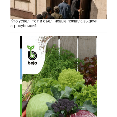
Кто успел, тот и съел: новые правила выдачи
агросубсидий