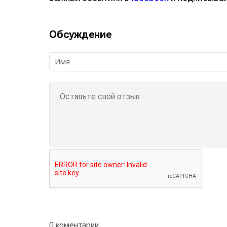
Обсуждение
0 коментарии