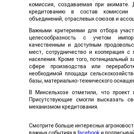
комиссия, создаваемая при акимате. 
кредитованию в состав комиссии б
объединений, отраслевых союзов и ассо
Важными критериями для отбора участ
целесообразность с учетом импор
качественным и доступным продовольс
мест, сотрудничество и кооперация с
населения. Кроме того, потенциальный 
сфере производства или переработк
необходимой площади сельскохозяйств
базы, материально-технического оснащен
В Минсельхозе отметили, что проект 
Присутствующие смогли высказать св
механизмом кредитования.
Смотрите больше интересных агроновост
важных событиях в
facebook
и подписыва