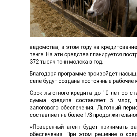
ведомства, в этом году на кредитовани
тенге. На эти средства планируется пос
372 тысяч тонн молока в год.
Благодаря программе произойдет насыще
селе будут созданы постоянные рабочие 
Срок льготного кредита до 10 лет со с
сумма кредита составляет 5 млрд т
залогового обеспечения. Льготный пери
составляет не более 1/3 продолжительно
«Поверенный агент будет принимать за
обеспечения. При этом решение о кред