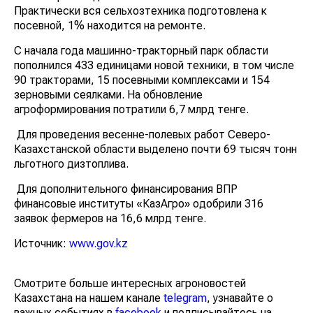
Практически вся сельхозтехника подготовлена к
посевной, 1% находится на ремонте.
С начала года машинно-тракторный парк области
пополнился 433 единицами новой техники, в том числе
90 тракторами, 15 посевными комплексами и 154
зерновыми сеялками. На обновление
агроформирования потратили 6,7 млрд тенге.
Для проведения весенне-полевых работ Северо-
Казахстанской области выделено почти 69 тысяч тонн
льготного дизтоплива.
Для дополнительного финансирования ВПР
финансовые институты «КазАгро» одобрили 316
заявок фермеров на 16,6 млрд тенге.
Источник:
www.gov.kz
Смотрите больше интересных агроновостей
Казахстана на нашем канале
telegram
, узнавайте о
важных событиях в
facebook
и подписывайтесь на