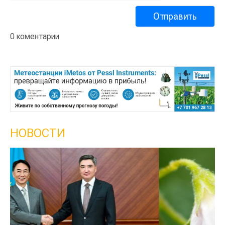
0 коментарии
НОВОСТИ
К
с