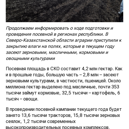
Продолжаем информировать о ходе подготовки и
проведения посевной в регионах республики. В
Северо-Казахстанской области аграрии
приступили к
закрытию влаги на полях, которые в текущем году
засеют зерновыми, масличными, кормовыми и
овощными культурами
Посевная площадь в СКО составит 4,2 млн гектар. Как
и в прошлые годы, большую часть – 2,8 млн – засеют
зерновыми культурами, в частности, пшеницей. Около
миллиона гектар выделено под масличные, почти 353
тысячи займут кормовые, 32,5 тысячи – картофель, 6
тысяч – овощи.
В проведении посевной кампании текущего года будет
занято 13,6 тысячи тракторов, 15,8 тысячи зерновых
сеялок, 1,2 тысячи современных
высокопроизводительных посевных комплексов.