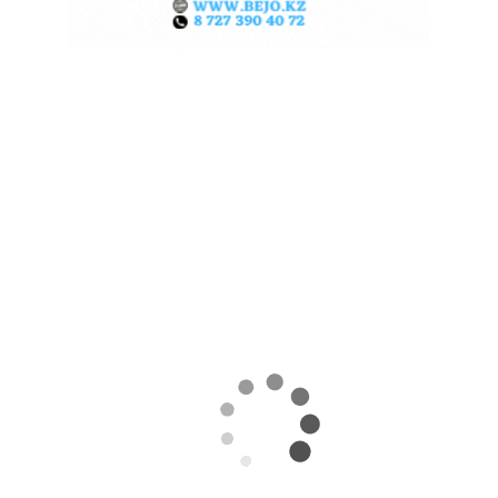
КАЗАХСТАНСКИЕ ФЕРМЕРЫ
ЗАРАБОТАЛИ $35 МЛН НА
ЭКСПОРТЕ ЧЕЧЕВИЦЫ
07.08.2026
Поделиться
За первые пять месяцев этого года аграрии
Казахстана совершили масштабный прорыв
на мировом рынке зернобобовых, продав за