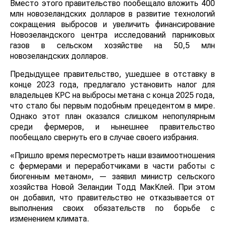
Вместо этого правительство пообещало вложить 400
млн новозеландских долларов в развитие технологий
сокращения выбросов и увеличить финансирование
Новозеландского центра исследований парниковых
газов в сельском хозяйстве на 50,5 млн
новозеландских долларов.
Предыдущее правительство, ушедшее в отставку в
конце 2023 года, предлагало установить налог для
владельцев КРС на выбросы метана с конца 2025
года, что стало бы первым подобным прецедентом в
мире. Однако этот план оказался слишком
непопулярным среди фермеров, и нынешнее
правительство пообещало свернуть его в случае
своего избрания.
«Пришло время пересмотреть наши
взаимоотношения с фермерами и переработчиками в
части работы с биогенным метаном», — заявил
министр сельского хозяйства Новой Зеландии Тодд
МакКлей. При этом он добавил, что правительство не
отказывается от выполнения своих обязательств по