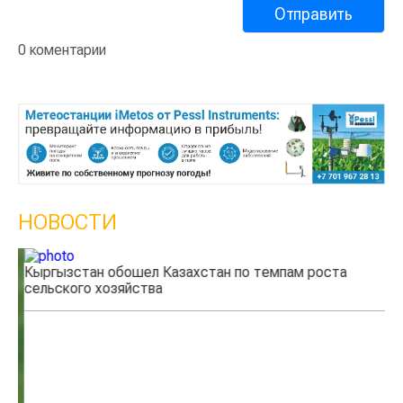
0 коментарии
НОВОСТИ
Кыргызстан обошел Казахстан по темпам роста
Ка
сельского хозяйства
эк