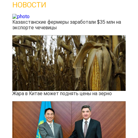
НОВОСТИ
Казахстанские фермеры заработали $35 млн на
экспорте чечевицы
Жара в Китае может поднять цены на зерно