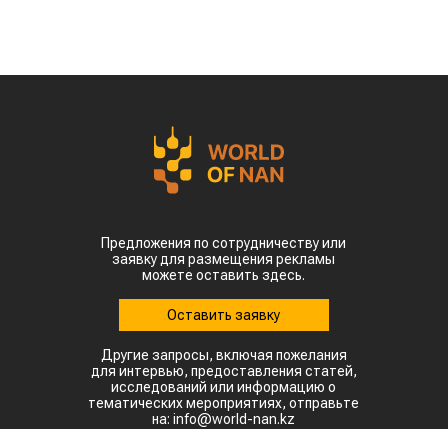
Предложения по сотрудничеству или
заявку для размещения рекламы
можете оставить здесь.
Оставить заявку
Другие запросы, включая пожелания
для интервью, предоставления статей,
исследований или информацию о
тематических мероприятиях, отправьте
на: info@world-nan.kz