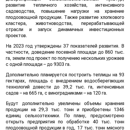
развитие тепличного хозяйства, интенсивного
садоводства, повышение нагрузки на хранение
плодоовощной продукции. Также развитие хлопкового
кластера, животноводства, перерабатывающей
отрасли и запуск динамичных инвестиционных
проектов.
На 2023 год утверждены 37 показателей развития. В
частности, доведение посевной площади до 860 тыс.
га, земли под проект по получению нескольких урожаев
с одной площади – до 9303 га.
Дополнительно планируется построить теплицы на 93
гектарах, площадь с внедрением водосберегающих
технологий довести до 39,2 тыс. га, интенсивных
садов – на 665 га, с виноградниками – на 120 га.
Будут дополнительно увеличены объемы хранения
продукции на 29,3 тыс. тонн и приобретены 1346
единиц сельхозтехники. По плану, предусмотрено
открыть предприятия по обработке 40 тыс. тонн
плодоовощной продукции в год, 17 тыс. тонн мясного