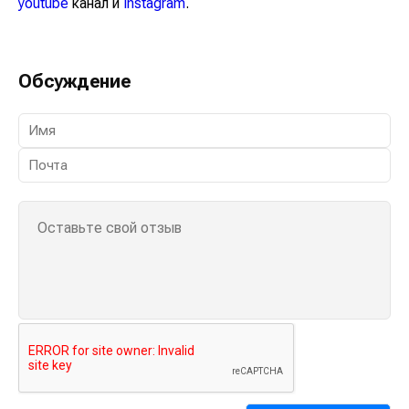
youtube
канал и
instagram
.
Обсуждение