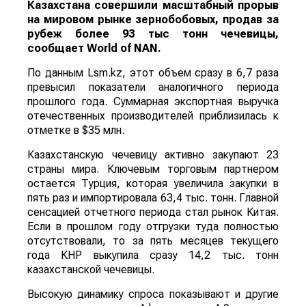
Казахстана совершили масштабный прорыв
на мировом рынке зернобобовых, продав за
рубеж более 93 тыс тонн чечевицы,
сообщает
World
of
NAN
.
По данным Lsm.kz, этот объем сразу в 6,7 раза
превысил показатели аналогичного периода
прошлого года. Суммарная экспортная выручка
отечественных производителей приблизилась к
отметке в $35 млн.
Казахстанскую чечевицу активно закупают 23
страны мира. Ключевым торговым партнером
остается Турция, которая увеличила закупки в
пять раз и импортировала 63,4 тыс. тонн. Главной
сенсацией отчетного периода стал рынок Китая.
Если в прошлом году отгрузки туда полностью
отсутствовали, то за пять месяцев текущего
года КНР выкупила сразу 14,2 тыс. тонн
казахстанской чечевицы.
Высокую динамику спроса показывают и другие