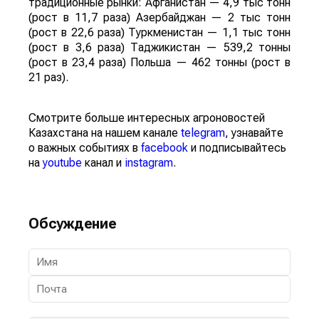
традиционные рынки: Афганистан — 4,9 тыс тонн
(рост в 11,7 раза) Азербайджан — 2 тыс тонн
(рост в 22,6 раза) Туркменистан — 1,1 тыс тонн
(рост в 3,6 раза) Таджикистан — 539,2 тонны
(рост в 23,4 раза) Польша — 462 тонны (рост в
21 раз).
Смотрите больше интересных агроновостей
Казахстана на нашем канале
telegram
, узнавайте
о важных событиях в
facebook
и подписывайтесь
на
youtube
канал и
instagram
.
Обсуждение