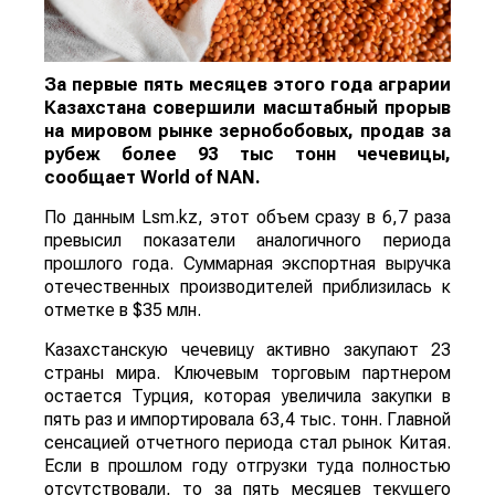
За первые пять месяцев этого года аграрии
Казахстана совершили масштабный прорыв
на мировом рынке зернобобовых, продав за
рубеж более 93 тыс тонн чечевицы,
сообщает
World
of
NAN
.
По данным Lsm.kz, этот объем сразу в 6,7 раза
превысил показатели аналогичного периода
прошлого года. Суммарная экспортная выручка
отечественных производителей приблизилась к
отметке в $35 млн.
Казахстанскую чечевицу активно закупают 23
страны мира. Ключевым торговым партнером
остается Турция, которая увеличила закупки в
пять раз и импортировала 63,4 тыс. тонн. Главной
сенсацией отчетного периода стал рынок Китая.
Если в прошлом году отгрузки туда полностью
отсутствовали, то за пять месяцев текущего