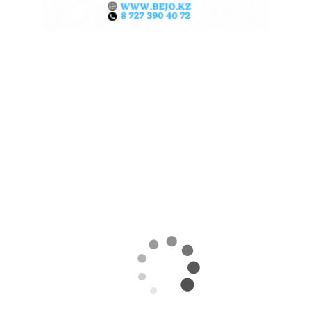
КАЗАХСТАНСКОЕ
СЕЛЬХОЗСЫРЬЕ
ИСПОЛЬЗУЮТ ДЛЯ
ПРОИЗВОДСТВА
АВИАТОПЛИВА
05.08.2026
Поделиться
Казахстан может освоить производство