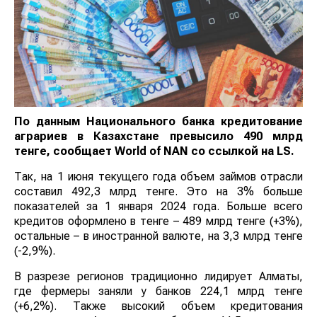
По данным Национального банка кредитование
аграриев в Казахстане превысило 490 млрд тенге,
сообщает
World
of
NAN
со ссылкой на LS.
Так, на 1 июня текущего года объем займов отрасли
составил 492,3 млрд тенге. Это на 3% больше
показателей за 1 января 2024 года. Больше всего
кредитов оформлено в тенге – 489 млрд тенге (+3%),
остальные – в иностранной валюте, на 3,3 млрд тенге
(-2,9%).
В разрезе регионов традиционно лидирует Алматы,
где фермеры заняли у банков 224,1 млрд тенге
(+6,2%). Также высокий объем кредитования