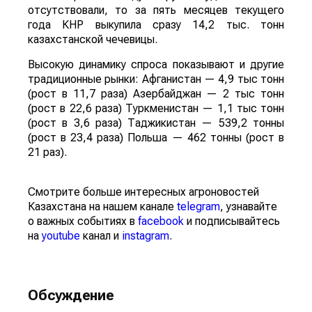
отсутствовали, то за пять месяцев текущего
года КНР выкупила сразу 14,2 тыс. тонн
казахстанской чечевицы.
Высокую динамику спроса показывают и другие
традиционные рынки: Афганистан — 4,9 тыс тонн
(рост в 11,7 раза) Азербайджан — 2 тыс тонн
(рост в 22,6 раза) Туркменистан — 1,1 тыс тонн
(рост в 3,6 раза) Таджикистан — 539,2 тонны
(рост в 23,4 раза) Польша — 462 тонны (рост в
21 раз).
Смотрите больше интересных агроновостей
Казахстана на нашем канале
telegram
, узнавайте
о важных событиях в
facebook
и подписывайтесь
на
youtube
канал и
instagram
.
Обсуждение