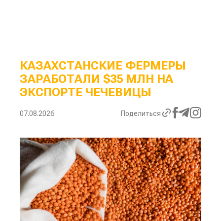
КАЗАХСТАНСКИЕ ФЕРМЕРЫ
ЗАРАБОТАЛИ $35 МЛН НА
ЭКСПОРТЕ ЧЕЧЕВИЦЫ
07.08.2026
Поделиться