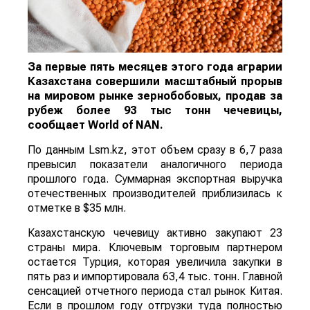
За первые пять месяцев этого года аграрии
Казахстана совершили масштабный прорыв
на мировом рынке зернобобовых, продав за
рубеж более 93 тыс тонн чечевицы,
сообщает
World
of
NAN
.
По данным Lsm.kz, этот объем сразу в 6,7 раза
превысил показатели аналогичного периода
прошлого года. Суммарная экспортная выручка
отечественных производителей приблизилась к
отметке в $35 млн.
Казахстанскую чечевицу активно закупают 23
страны мира. Ключевым торговым партнером
остается Турция, которая увеличила закупки в
пять раз и импортировала 63,4 тыс. тонн. Главной
сенсацией отчетного периода стал рынок Китая.
Если в прошлом году отгрузки туда полностью