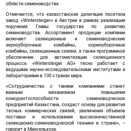
области семеноводства.
Отмечается, что казахстанская делегация посетила
завод «Wintersteiger» в Австрии в рамках реализации
поручения Главы государства по развитию
семеноводства. Ассортимент продукции компании
включает селекционные и семеноводческие
зерноуборочные комбайны, кормоуборочные
комбайны, селекционные сеялки, а также программное
обеспечение для автоматизации селекционного
процесса. «Wintersteiger AG» тесно работает с
ведущими научно-исследовательскими институтами и
лабораториями в 130 странах мира.
«Сотрудничество с такими компаниями станет
важным механизмом повышения
конкурентоспособности семеноводческих
предприятий Казахстана, создаст основу для развития
тесных коммерческих связей, увеличения объемов
поставки и использования высококачественной
селекционно-семеноводческой техники в стране», –
говорят в Минсельхозе.