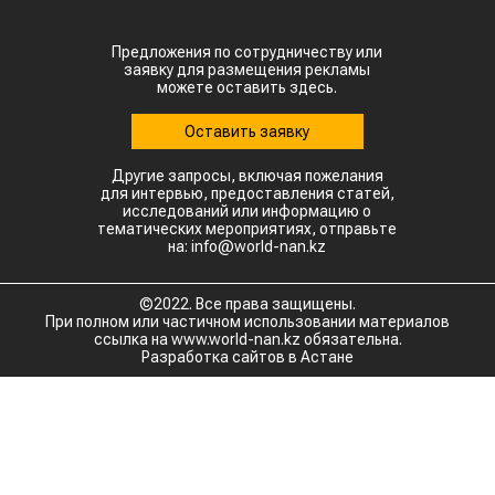
Предложения по сотрудничеству или
заявку для размещения рекламы
можете оставить здесь.
Оставить заявку
Другие запросы, включая пожелания
для интервью, предоставления статей,
исследований или информацию о
тематических мероприятиях, отправьте
на: info@world-nan.kz
©2022. Все права защищены.
При полном или частичном использовании материалов
ссылка на www.world-nan.kz обязательна.
Разработка сайтов в Астане