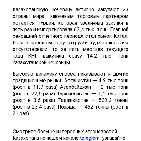
Казахстанскую чечевицу активно закупают 23
страны мира. Ключевым торговым партнером
остается Турция, которая увеличила закупки в
пять раз и импортировала 63,4 тыс. тонн. Главной
сенсацией отчетного периода стал рынок Китая.
Если в прошлом году отгрузки туда полностью
отсутствовали, то за пять месяцев текущего
года КНР выкупила сразу 14,2 тыс. тонн
казахстанской чечевицы.
Высокую динамику спроса показывают и другие
традиционные рынки: Афганистан — 4,9 тыс тонн
(рост в 11,7 раза) Азербайджан — 2 тыс тонн
(рост в 22,6 раза) Туркменистан — 1,1 тыс тонн
(рост в 3,6 раза) Таджикистан — 539,2 тонны
(рост в 23,4 раза) Польша — 462 тонны (рост в
21 раз).
Смотрите больше интересных агроновостей
Казахстана на нашем канале
telegram
, узнавайте