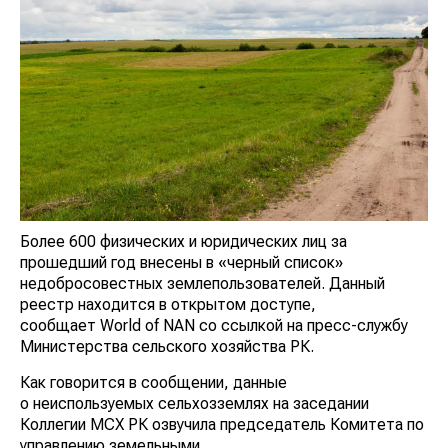
Более 600 физических и юридических лиц за
прошедший год внесены в «черный список»
недобросовестных землепользователей. Данный
реестр находится в открытом доступе,
сообщает World of NAN со ссылкой на пресс-службу
Министерства сельского хозяйства РК.
Как говорится в сообщении, данные
о неиспользуемых сельхозземлях на заседании
Коллегии МСХ РК озвучила председатель Комитета по
управлению земельными