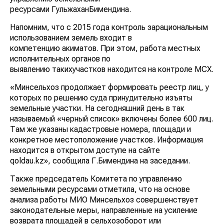
ресурсами ГульжаханБимендина.
Напомним, что с 2015 года контроль зарациональным
использованием земель входит в
компетенцию акиматов. При этом, работа местных
исполнительных органов по
выявлению такихучастков находится на контроле МСХ.
«Минсельхоз продолжает формировать реестр лиц, у
которых по решению суда принудительно изъяты
земельные участки. На сегодняшний день в так
называемый «черный список» включены более 600 лиц.
Там же указаны кадастровые номера, площади и
конкретное местоположение участков. Информация
находится в открытом доступе на сайте
qoldau.kz», сообщила Г.Бимендина на заседании.
Также председатель Комитета по управлению
земельными ресурсами отметила, что на основе
анализа работы МИО Минсельхоз совершенствует
законодательные меры, направленные на усиление
возврата площадей в сельхозоборот или