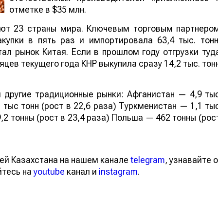
отметке в $35 млн.
ают 23 страны мира. Ключевым торговым партнеро
купки в пять раз и импортировала 63,4 тыс. тонн
ал рынок Китая. Если в прошлом году отгрузки туд
яцев текущего года КНР выкупила сразу 14,2 тыс. тон
 другие традиционные рынки: Афганистан — 4,9 ты
 тыс тонн (рост в 22,6 раза) Туркменистан — 1,1 ты
,2 тонны (рост в 23,4 раза) Польша — 462 тонны (рос
ей Казахстана на нашем канале
telegram
, узнавайте о
йтесь на
youtube
канал и
instagram
.