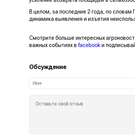
В целом, за последние 2 года, по слова
динамика выявления и изъятия неиспольз
Смотрите больше интересных агроновост
важных событиях в
facebook
и подписыва
Обсуждение