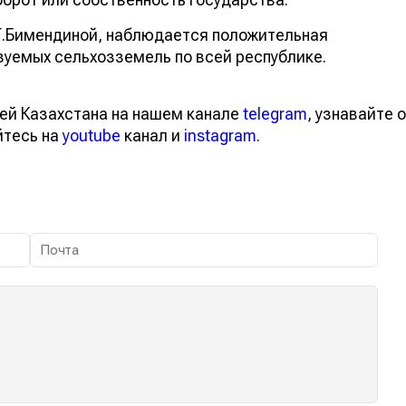
м Г.Бимендиной, наблюдается положительная
уемых сельхозземель по всей республике.
ей Казахстана на нашем канале
telegram
, узнавайте о
йтесь на
youtube
канал и
instagram
.