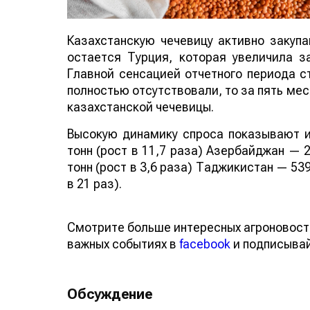
Казахстанскую чечевицу активно закуп
остается Турция, которая увеличила за
Главной сенсацией отчетного периода ст
полностью отсутствовали, то за пять мес
казахстанской чечевицы.
Высокую динамику спроса показывают и
тонн (рост в 11,7 раза) Азербайджан — 2
тонн (рост в 3,6 раза) Таджикистан — 539
в 21 раз).
Смотрите больше интересных агроновост
важных событиях в
facebook
и подписыва
Обсуждение