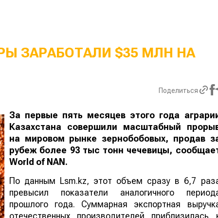
Ы ЗАРАБОТАЛИ $35 МЛН НА
Поделиться
За первые пять месяцев этого года аграри
Казахстана совершили масштабный проры
на мировом рынке зернобобовых, продав з
рубеж более 93 тыс тонн чечевицы, сообщае
World
of
NAN
.
По данным Lsm.kz, этот объем сразу в 6,7 раз
превысил показатели аналогичного период
прошлого года. Суммарная экспортная выручк
отечественных производителей приблизилась 