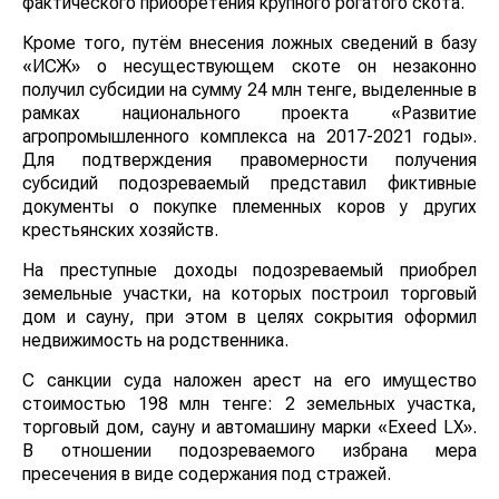
фактического приобретения крупного рогатого скота.
Кроме того, путём внесения ложных сведений в базу
«ИСЖ» о несуществующем скоте он незаконно
получил субсидии на сумму 24 млн тенге, выделенные
в рамках национального проекта «Развитие
агропромышленного комплекса на 2017-2021 годы».
Для подтверждения правомерности получения
субсидий подозреваемый представил фиктивные
документы о покупке племенных коров у других
крестьянских хозяйств.
На преступные доходы подозреваемый приобрел
земельные участки, на которых построил торговый
дом и сауну, при этом в целях сокрытия оформил
недвижимость на родственника.
С санкции суда наложен арест на его имущество
стоимостью 198 млн тенге: 2 земельных участка,
торговый дом, сауну и автомашину марки «Exeed LX».
В отношении подозреваемого избрана мера
пресечения в виде содержания под стражей.