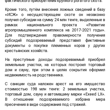
фактического приобретения крупного рогатого скота.
Кроме того, путём внесения ложных сведений в базу
«ИСЖ» о несуществующем скоте он незаконно
получил субсидии на сумму 24 млн тенге, выделенные в
рамках национального проекта «Развитие
агропромышленного комплекса на 2017-2021 годы».
Для подтверждения правомерности получения
субсидий подозреваемый представил фиктивные
документы о покупке племенных коров у других
крестьянских хозяйств.
На преступные доходы подозреваемый приобрел
земельные участки, на которых построил торговый
дом и сауну, при этом в целях сокрытия оформил
недвижимость на родственника.
С санкции суда наложен арест на его имущество
стоимостью 198 млн тенге: 2 земельных участка,
торговый дом, сауну и автомашину марки «Exeed LX».
В отношении подозреваемого избрана мера
пресечения в виде содержания под стражей.