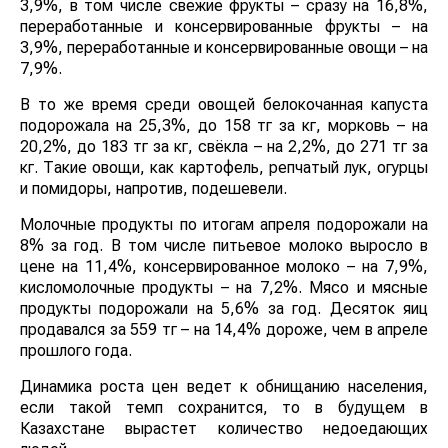
фрукты и овощи в годовой динамике подорожали на
3,9%, в том числе свежие фрукты – сразу на 16,8%,
переработанные и консервированные фрукты – на
3,9%, переработанные и консервированные овощи –
на 7,9%.
В то же время среди овощей белокочанная капуста
подорожала на 25,3%, до 158 тг за кг, морковь – на
20,2%, до 183 тг за кг, свёкла – на 2,2%, до 271 тг за кг.
Такие овощи, как картофель, репчатый лук, огурцы и
помидоры, напротив, подешевели.
Молочные продукты по итогам апреля подорожали на
8% за год. В том числе питьевое молоко выросло в
цене на 11,4%, консервированное молоко – на 7,9%,
кисломолочные продукты – на 7,2%. Мясо и мясные
продукты подорожали на 5,6% за год. Десяток яиц
продавался за 559 тг – на 14,4% дороже, чем в апреле
прошлого года.
Динамика роста цен ведет к обнищанию населения,
если такой темп сохранится, то в будущем в