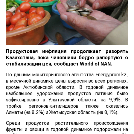
Продуктовая инфляция продолжает разорять
Казахстана, пока чиновники бодро рапортуют о
стабилизации цен, сообщает
World
of
NAN
.
По данным мониторингового агентства
Energyprom.kz, в месячной динамике цены выросли
во всех регионах, кроме Актюбинской области. В
годовой динамике наибольшее удорожание продуктов
питания было зафиксировано в Улытауской области:
на 9,9%. В тройке регионов-антилидеров также
оказались Алматы (на 8,2%) и Жетысуская область (на
8,1%).
Среди продуктов растительного происхождения