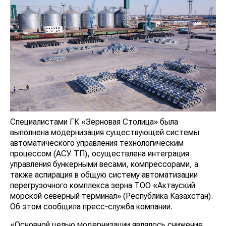
Специалистами ГК «Зерновая Столица» была
выполнена модернизация существующей системы
автоматического управления технологическим
процессом (АСУ ТП), осуществлена интеграция
управления бункерными весами, компрессорами, а
также аспирация в общую систему автоматизации
перегрузочного комплекса зерна ТОО «Актауский
морской северный терминал» (Республика Казахстан).
Об этом сообщила пресс-служба компании.
«Основной целью модернизации являлось снижение