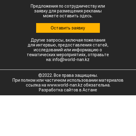
Предложения по сотрудничеству или
заявку для размещения рекламы
можете оставить здесь.
Оставить заявку
Другие запросы, включая пожелания
для интервью, предоставления статей,
исследований или информацию о
тематических мероприятиях, отправьте
на: info@world-nan.kz
©2022. Все права защищены.
При полном или частичном использовании материалов
ссылка на www.world-nan.kz обязательна.
Разработка сайтов в Астане