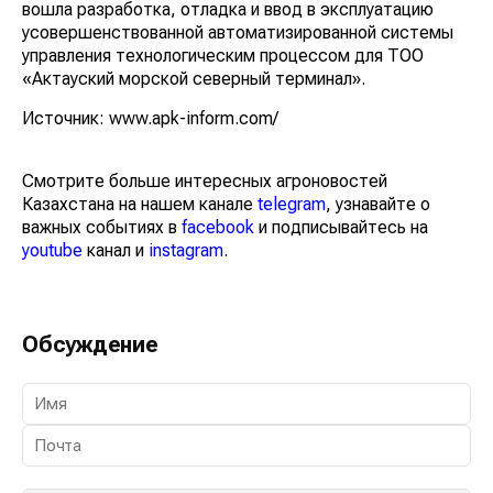
вошла разработка, отладка и ввод в эксплуатацию
усовершенствованной автоматизированной системы
управления технологическим процессом для ТОО
«Актауский морской северный терминал».
Источник: www.apk-inform.com/
Смотрите больше интересных агроновостей
Казахстана на нашем канале
telegram
, узнавайте о
важных событиях в
facebook
и подписывайтесь на
youtube
канал и
instagram
.
Обсуждение