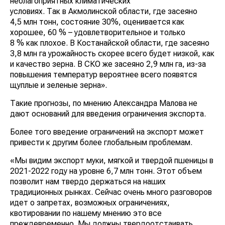
неблагоприятных климатических
условиях. Так в Акмолинской области, где засеяно
4,5 млн тонн, состояние 30%, оценивается как
хорошее, 60 % – удовлетворительное и только
8 % как плохое. В Костанайской области, где засеяно
3,8 млн га урожайность скорее всего будет низкой, как
и качество зерна. В СКО же засеяно 2,9 млн га, из-за
повышения температур вероятнее всего появятся
щуплые и зеленые зерна».
Такие прогнозы, по мнению Александра Малова не
дают оснований для введения ограничения экспорта.
Более того введение ограничений на экспорт может
привести к другим более глобальным проблемам.
«Мы видим экспорт муки, мягкой и твердой пшеницы в
2021-2022 году на уровне 6,7 млн тонн. Этот объем
позволит нам твердо держаться на наших
традиционных рынках. Сейчас очень много разговоров
идет о запретах, возможных ограничениях,
квотировании по нашему мнению это все
преждевременно. Мы должны твердоотстаивать