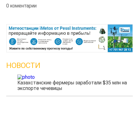
0 коментарии
НОВОСТИ
Казахстанские фермеры заработали $35 млн на
экспорте чечевицы
Жа