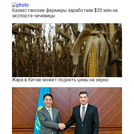
Казахстанские фермеры заработали $35 млн на
экспорте чечевицы
Жара в Китае может поднять цены на зерно