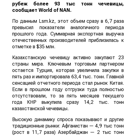
рубеж более 93 тыс тонн чечевицы,
сообщает
World
of
NAN
.
По данным Lsm.kz, этот объем сразу в 6,7 раза
превысил показатели аналогичного периода
прошлого года. Суммарная экспортная выручка
отечественных производителей приблизилась к
отметке в $35 млн.
Казахстанскую чечевицу активно закупают 23
страны мира. Ключевым торговым партнером
остается Турция, которая увеличила закупки в
пять раз и импортировала 63,4 тыс. тонн. Главной
сенсацией отчетного периода стал рынок Китая.
Если в прошлом году отгрузки туда полностью
отсутствовали, то за пять месяцев текущего
года КНР выкупила сразу 14,2 тыс. тонн
казахстанской чечевицы.
Высокую динамику спроса показывают и другие
традиционные рынки: Афганистан — 4,9 тыс тонн
(рост в 11,7 раза) Азербайджан — 2 тыс тонн