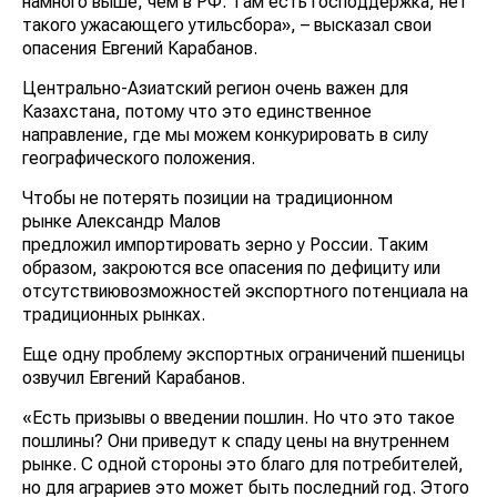
намного выше, чем в РФ. Там есть господдержка, нет
такого ужасающего утильсбора», – высказал свои
опасения Евгений Карабанов.
Центрально-Азиатский регион очень важен для
Казахстана, потому что это единственное
направление, где мы можем конкурировать в силу
географического положения.
Чтобы не потерять позиции на традиционном
рынке Александр Малов
предложил импортировать зерно у России. Таким
образом, закроются все опасения по дефициту или
отсутствиювозможностей экспортного потенциала на
традиционных рынках.
Еще одну проблему экспортных ограничений пшеницы
озвучил Евгений Карабанов.
«Есть призывы о введении пошлин. Но что это такое
пошлины? Они приведут к спаду цены на внутреннем
рынке. С одной стороны это благо для потребителей,
но для аграриев это может быть последний год. Этого