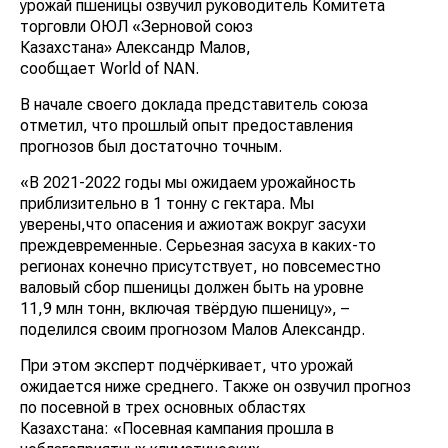
урожай пшеницы озвучил руководитель Комитета
торговли ОЮЛ «Зерновой союз
Казахстана» Александр Малов,
сообщает World of NAN.
В начале своего доклада представитель союза
отметил, что прошлый опыт предоставления
прогнозов был достаточно точным.
«В 2021-2022 годы мы ожидаем урожайность
приблизительно в 1 тонну с гектара. Мы
уверены,что опасения и ажиотаж вокруг засухи
преждевременные. Серьезная засуха в каких-то
регионах конечно присутствует, но повсеместно
валовый сбор пшеницы должен быть на уровне
11,9 млн тонн, включая твёрдую пшеницу», –
поделился своим прогнозом Малов Александр.
При этом эксперт подчёркивает, что урожай
ожидается ниже среднего. Также он озвучил прогноз
по посевной в трех основных областях
Казахстана: «Посевная кампания прошла в