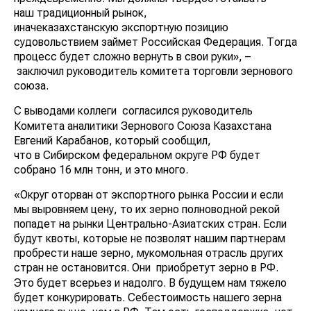
наш традиционный рынок,
иначеказахстанскую экспортную позицию
судовольствием займет Российская Федерация. Тогда
процесс будет сложно вернуть в свои руки», –
заключил руководитель комитета торговли зернового
союза.
С выводами коллеги
согласился руководитель
Комитета аналитики Зернового Союза Казахстана
Евгений Карабанов, который сообщил,
что в Сибирском федеральном округе РФ будет
собрано 16 млн тонн, и это много.
«Округ оторван от экспортного рынка России и если
мы выровняем цену, то их зерно полноводной рекой
попадет на рынки Центрально-Азиатских стран. Если
будут квоты, которые не позволят нашим партнерам
пробрести наше зерно, мукомольная отрасль других
стран не остановится. Они
приобретут зерно в РФ.
Это будет всерьез и надолго. В будущем нам тяжело
будет конкурировать. Себестоимость нашего зерна