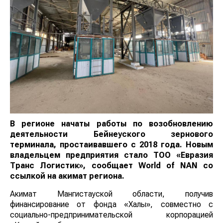
В регионе начаты работы по возобновлению
деятельности Бейнеуского зернового
терминала, простаивавшего с 2018 года. Новым
владельцем предприятия стало ТОО «Евразия
Транс Логистик», сообщает
World
of
NAN
со
ссылкой на акимат региона.
Акимат Мангистауской области, получив
финансирование от фонда «Халық», совместно с
социально-предпринимательской корпорацией