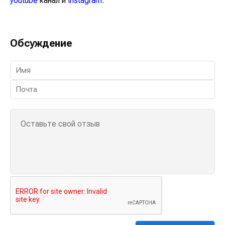
youtube
канал и
instagram
.
Обсуждение