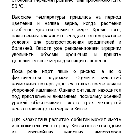
столбики термометров местами приближаются к
50 °C.
Высокие температуры пришлись на период
цветения и налива зерна, когда растения
особенно чувствительны к жаре. Кроме того,
повышенная влажность создает благоприятные
условия для распространения вредителей и
болезней. Власти уже рекомендовали аграриям
увеличить объемы орошения и принять
дополнительные меры для защиты посевов.
Пока речь идет лишь о рисках, а не о
фактическом неурожае. Оценить масштаб
возможных потерь удастся только после начала
уборочной кампании. Однако ситуация находится
под пристальным вниманием, поскольку осенний
урожай обеспечивает около трех четвертей
всего производства зерна в Китае.
Для Казахстана развитие событий может иметь
и положительную сторону. Китай остается одним
из крупнейших мировых импортеров