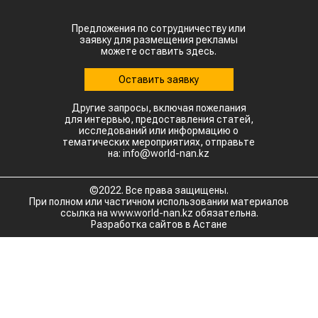
Предложения по сотрудничеству или
заявку для размещения рекламы
можете оставить здесь.
Оставить заявку
Другие запросы, включая пожелания
для интервью, предоставления статей,
исследований или информацию о
тематических мероприятиях, отправьте
на: info@world-nan.kz
©2022. Все права защищены.
При полном или частичном использовании материалов
ссылка на www.world-nan.kz обязательна.
Разработка сайтов в Астане