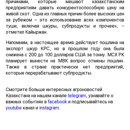
причинами, которые мешают казахстанским
предприятиям давать конкурентоспособную цену на
живой скот. Одна из главных причин более высоких цен
за рубежом – это использование всех компонентов
туши, включая шкуры, субпродукты и прочее», –
отметил Кайыржан.
Напомним, в настоящее время действует пошлина на
экспорт шкур КРС, но в прошлом году она была
снижена с 200 до 100 долларов США за тонну. МСХ РК
планирует вынести на МВК вопрос отмены пошлин.
Также в стране практически нет предприятий,
которые перерабатывают субпродукты.
Смотрите больше интересных агроновостей
Казахстана на нашем канале
telegram
, узнавайте о
важных событиях в
facebook
и подписывайтесь на
youtube
канал и
instagram
.