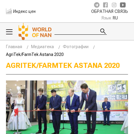
Индекс цен
ОБРАТНАЯ СВЯЗЬ
Язык
RU
Главная
Медиатека
Фотографии
AgriTek/FarmTek Astana 2020
AGRITEK/FARMTEK ASTANA 2020