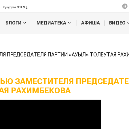
Кукуруза 301 $
Рис 408 $
Пшеница 423 $
БЛОГИ
МЕДИАТЕКА
АФИША
ВИДЕО
Я ПРЕДСЕДАТЕЛЯ ПАРТИИ «АУЫЛ» ТОЛЕУТАЯ РАХ
ЬЮ ЗАМЕСТИТЕЛЯ ПРЕДСЕДАТЕ
АЯ РАХИМБЕКОВА