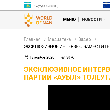
Кукуруза 150000₸
Рис 300000₸
Пшеница 3 класс 125000₸
МЕНЮ
НОВОСТИ
Главная
Медиатека
Видео
ЭКСКЛЮЗИВНОЕ ИНТЕРВЬЮ ЗАМЕСТИТЕЛ
18 ноябрь 2020
3076
ЭКСКЛЮЗИВНОЕ ИНТЕРВ
ПАРТИИ «АУЫЛ» ТОЛЕУТ