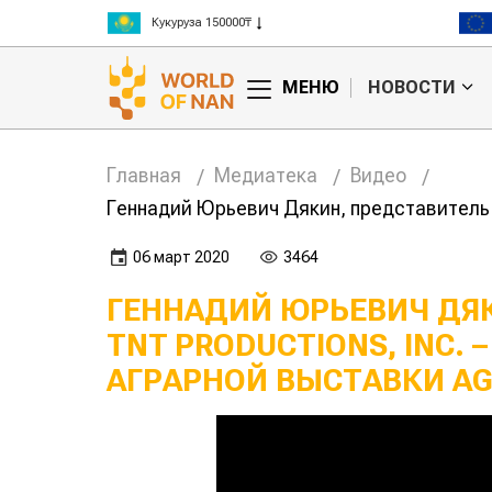
Кукуруза 150000₸
Рис 300000₸
Пшеница 3 класс 125000₸
МЕНЮ
НОВОСТИ
Главная
Медиатека
Видео
Геннадий Юрьевич Дякин, представитель к
06 март 2020
3464
ГЕННАДИЙ ЮРЬЕВИЧ ДЯ
TNT PRODUCTIONS, INC.
АГРАРНОЙ ВЫСТАВКИ AG