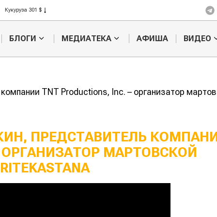
Кукуруза 301 $
Рис 408 $
Пшеница 423 $
БЛОГИ
МЕДИАТЕКА
АФИША
ВИДЕО
омпании TNT Productions, Inc. – организатор мартов
КИН, ПРЕДСТАВИТЕЛЬ КОМПАН
 – ОРГАНИЗАТОР МАРТОВСКОЙ
RITEKASTANA