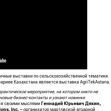
ичные выставки по сельскохозяйственной тематике.
рариев Казахстана является выставка AgriTekAstana.
 практическое мероприятие, на котором никто не
 новые бизнес-контакты и узнают новинки
тся своими мыслями
Геннадий Юрьевич Дякин,
ons, Inc.
–
организатор мартовской аграрной