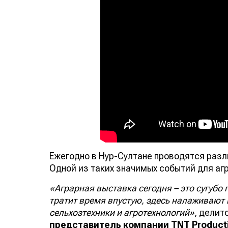
Ежегодно в Нур-Султане проводятся разл
Одной из таких значимых событий для аг
«
Аграрная выставка сегодня – это сугубо
тратит время впустую, здесь налаживают
сельхозтехники и агротехнологий»
, дели
представитель
компании TNT Producti