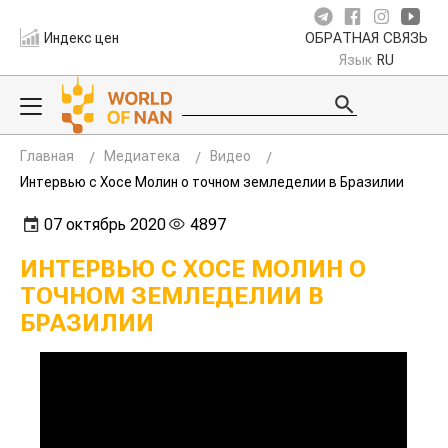
Индекс цен
ОБРАТНАЯ СВЯЗЬ
Язык
RU
Главная
Медиатека
Видео
Интервью c Хосе Молин о точном земледелии в Бразилии
07 октябрь 2020
4897
ИНТЕРВЬЮ C ХОСЕ МОЛИН О
ТОЧНОМ ЗЕМЛЕДЕЛИИ В
БРАЗИЛИИ