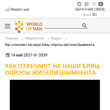
Индекс цен
ОБРАТНАЯ СВЯЗЬ
Язык
RU
Главная
Медиатека
Видео
Как отвечают на наши блиц-опросы жители Шымкента
14 май 2021
3339
КАК ОТВЕЧАЮТ НА НАШИ БЛИЦ-
ОПРОСЫ ЖИТЕЛИ ШЫМКЕНТА