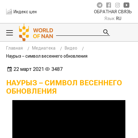
Индекс цен
ОБРАТНАЯ СВЯЗЬ
Язык
RU
Главная
Медиатека
Видео
Наурыз – символ весеннего обновления
22 март 2021
3487
НАУРЫЗ – СИМВОЛ ВЕСЕННЕГО
ОБНОВЛЕНИЯ