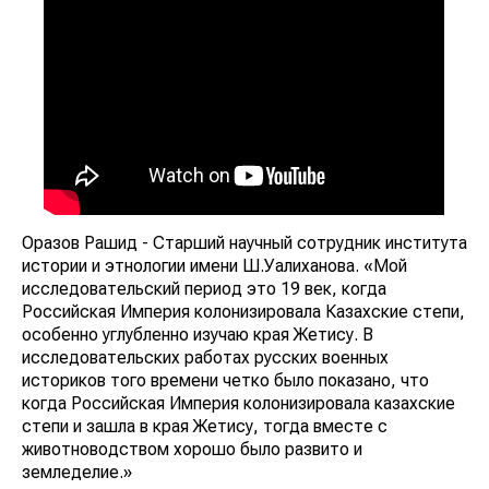
Оразов Рашид - Старший научный сотрудник института
истории и этнологии имени Ш.Уалиханова. «Мой
исследовательский период это 19 век, когда
Российская Империя колонизировала Казахские степи,
особенно углубленно изучаю края Жетису. В
исследовательских работах русских военных
историков того времени четко было показано, что
когда Российская Империя колонизировала казахские
степи и зашла в края Жетису, тогда вместе с
животноводством хорошо было развито и
земледелие.»