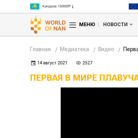
Кукуруза 150000₸
Рис 300000₸
Пшеница 3 класс 125000₸
МЕНЮ
НОВОСТИ
Главная
Медиатека
Видео
Перва
14 август 2021
2527
ПЕРВАЯ В МИРЕ ПЛАВУЧ