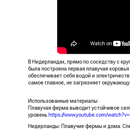
В Нидерландах, прямо по соседству с кр
была построена первая плавучая коровья 
обеспечивает себя водой и электричество
самое главное, не загрязняет окружающу
Использованные материалы:
Плавучая ферма выводит устойчивое сел
уровень
https://www.youtube.com/watch?v
Нидерланды: Плавучие фермы и дома. С