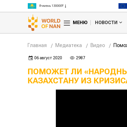
Ячмень 130000₸
Кукуруза 150000₸
Рис 300000₸
Пшеница 3 класс 125000₸
МЕНЮ
НОВОСТИ
Главная
Медиатека
Видео
Помож
06 август 2020
2987
ПОМОЖЕТ ЛИ «НАРОДН
КАЗАХСТАНУ ИЗ КРИЗИС