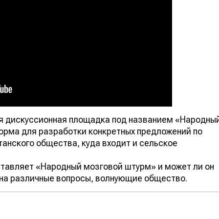
ая дискуссионная площадка под названием «Народны
орма для разработки конкретных предложений по
анского общества, куда входит и сельское
ставляет «Народный мозговой штурм» и может ли он
на различные вопросы, волнующие общество.