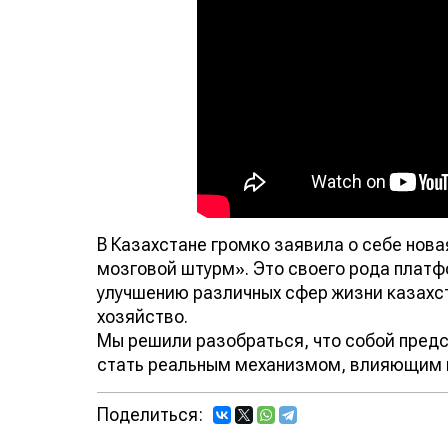
В Казахстане громко заявила о себе нов
мозговой штурм». Это своего рода платф
улучшению различных сфер жизни казахст
хозяйство.
Мы решили разобраться, что собой пред
стать реальным механизмом, влияющим 
Поделиться: