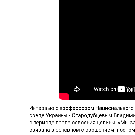
Интервью с профессором Национального у
среде Украины - Стародубцевым Владими
о периоде после освоения целины. «Мы 
связана в основном с орошением, поэтом