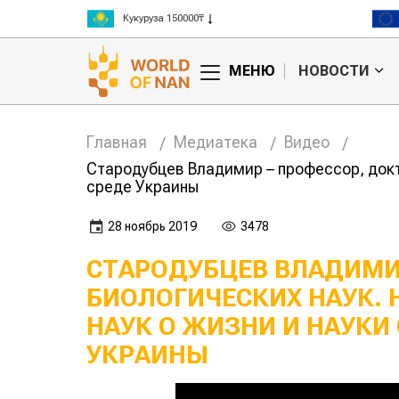
Кукуруза 150000₸
Рис 300000₸
Пшеница 3 класс 125000₸
МЕНЮ
НОВОСТИ
Главная
Медиатека
Видео
Стародубцев Владимир – профессор, докт
среде Украины
28 ноябрь 2019
3478
СТАРОДУБЦЕВ ВЛАДИМИ
БИОЛОГИЧЕСКИХ НАУК.
НАУК О ЖИЗНИ И НАУКИ
УКРАИНЫ