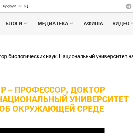
Кукуруза 301 $
Рис 408 $
Пшеница 423 $
БЛОГИ
МЕДИАТЕКА
АФИША
ВИДЕО
ор биологических наук. Национальный университет на
Р – ПРОФЕССОР, ДОКТОР
 НАЦИОНАЛЬНЫЙ УНИВЕРСИТЕТ
 ОБ ОКРУЖАЮЩЕЙ СРЕДЕ