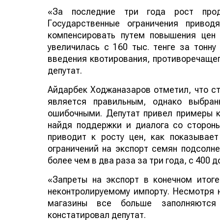
«За последние три года рост прод
Государственные ограничения привод
компенсировать путем повышения цен 
увеличилась с 160 тыс. тенге за тонну
введения квотирования, противоречащег
депутат.
Айдарбек Ходжаназаров отметил, что с
является правильным, однако выбра
ошибочными. Депутат привел примеры кр
найдя поддержки и диалога со стороны
приводит к росту цен, как показывае
ограничений на экспорт семян подсолн
более чем в два раза за три года, с 400 д
«Запреты на экспорт в конечном итоге
неконтролируемому импорту. Несмотря 
магазины все больше заполняются
констатировал депутат.