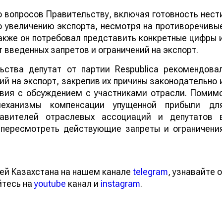
 вопросов Правительству, включая готовность нест
о увеличению экспорта, несмотря на противоречивы
акже он потребовал представить конкретные цифры 
введенных запретов и ограничений на экспорт.
ьства депутат от партии Respublica рекомендова
ий на экспорт, закрепив их причины законодательно 
твия с обсуждением с участниками отрасли. Помим
механизмы компенсации упущенной прибыли дл
авителей отраслевых ассоциаций и депутатов 
пересмотреть действующие запреты и ограничени
ей Казахстана на нашем канале
telegram
, узнавайте о
йтесь на
youtube
канал и
instagram
.