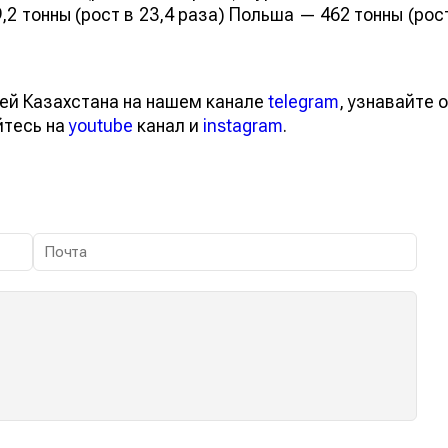
,2 тонны (рост в 23,4 раза) Польша — 462 тонны (рос
ей Казахстана на нашем канале
telegram
, узнавайте о
йтесь на
youtube
канал и
instagram
.