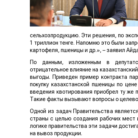
сельхозпродукцию. Эти решения, по эксп
1 триллион тенге. Напомню это были запр
картофеля, пшеницы и др.», – заявил Ай
По данным, изложенным в депутатс
отрицательное влияние на казахстанский
выгоды. Приведен пример контракта пар
покупку казахстанской пшеницы по цене
введения квотирования приобрел ту же п
Такие факты вызывают вопросы о целево
Одной из задач Правительства является
страны с целью создания рабочих мест 
логике правительства эти задачи достиг
на вывоз продукции.