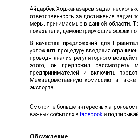
Айдарбек Ходжаназаров задал несколько
ответственность за достижение задач п
меры, принимаемые в данной области. Т
показатели, демонстрирующие эффект от 
В качестве предложений для Правител
усложнить процедуру введения ограничен
проводя анализ регуляторного воздейс
этого, он предложил рассмотреть 
предпринимателей и включить предст
Межведомственную комиссию, а также 
экспорта.
Смотрите больше интересных агроновост
важных событиях в
facebook
и подписыва
Обсуждение