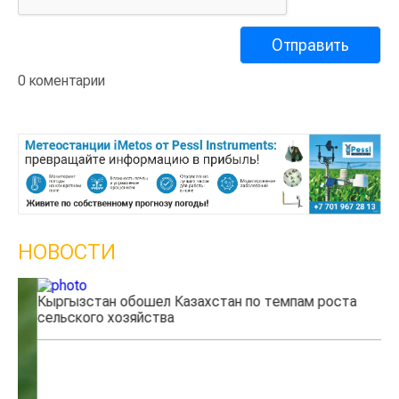
0 коментарии
НОВОСТИ
Кыргызстан обошел Казахстан по темпам роста
Ка
сельского хозяйства
эк