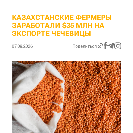
КАЗАХСТАНСКИЕ ФЕРМЕРЫ
ЗАРАБОТАЛИ $35 МЛН НА
ЭКСПОРТЕ ЧЕЧЕВИЦЫ
07.08.2026
Поделиться