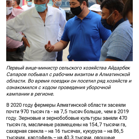
Первый вице-министр сельского хозяйства Айдарбек
Сапаров побывал с рабочим визитом в Алматинской
области. Во время поездки он посетил ряд хозяйств и
ознакомился с ходом проведения уборочной
кампании в регионе.
В 2020 году фермеры Алматинской области засеяли
почти 970 тысяч га - на 7,5 тысяч больше, чем в 2019
году. Зерновые и зернобобовые культуры заняли 470
тысяч га, масличные размещены на 154,7 тысячи га,
сахарная свекла – на 16 тысячах, кукуруза – на 86,5
тысячах, картофель – на 40,3 тысячи, овощные