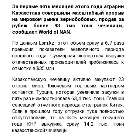
За первые пять месяцев этого года аграрии
Казахстана совершили масштабный прорыв
на мировом рынке зернобобовых, продав за
рубеж более 93 тыс тонн чечевицы,
сообщает
World
of
NAN
.
По данным Lsm.kz, этот объем сразу в 6,7 раза
превысил показатели аналогичного периода
прошлого года. Суммарная экспортная выручка
отечественных производителей приблизилась к
отметке в $35 млн.
Казахстанскую чечевицу активно закупают 23
страны мира. Ключевым торговым партнером
остается Турция, которая увеличила закупки в
пять раз и импортировала 63,4 тыс. тонн. Главной
сенсацией отчетного периода стал рынок Китая.
Если в прошлом году отгрузки туда полностью
отсутствовали, то за пять месяцев текущего
года КНР выкупила сразу 14,2 тыс. тонн
казахстанской чечевицы.