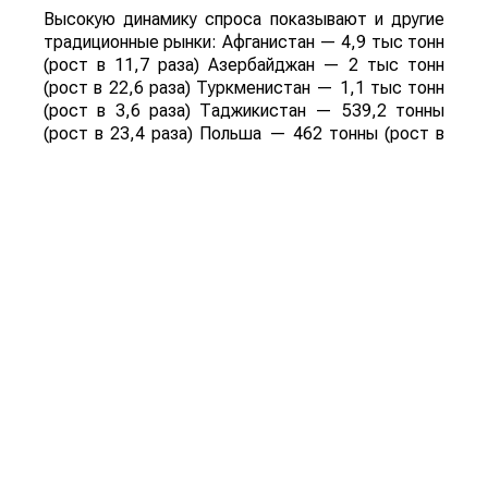
Высокую динамику спроса показывают и другие
традиционные рынки: Афганистан — 4,9 тыс тонн
(рост в 11,7 раза) Азербайджан — 2 тыс тонн
(рост в 22,6 раза) Туркменистан — 1,1 тыс тонн
(рост в 3,6 раза) Таджикистан — 539,2 тонны
(рост в 23,4 раза) Польша — 462 тонны (рост в
21 раз).
Смотрите больше интересных агроновостей
Казахстана на нашем канале
telegram
, узнавайте
о важных событиях в
facebook
и подписывайтесь
на
youtube
канал и
instagram
.
Обсуждение