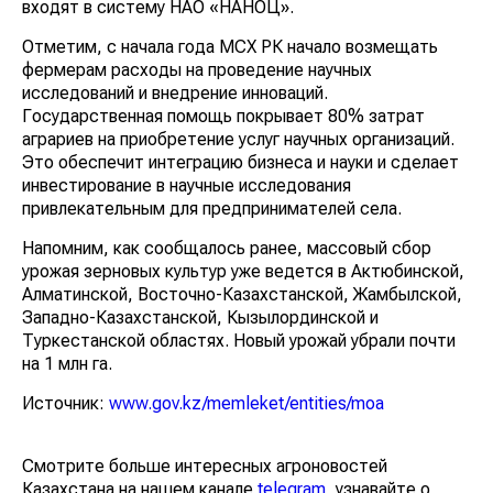
входят в систему НАО «НАНОЦ».
Отметим, с начала года МСХ РК начало возмещать
фермерам расходы на проведение научных
исследований и внедрение инноваций.
Государственная помощь покрывает 80% затрат
аграриев на приобретение услуг научных организаций.
Это обеспечит интеграцию бизнеса и науки и сделает
инвестирование в научные исследования
привлекательным для предпринимателей села.
Напомним, как сообщалось ранее, массовый сбор
урожая зерновых культур уже ведется в Актюбинской,
Алматинской, Восточно-Казахстанской, Жамбылской,
Западно-Казахстанской, Кызылординской и
Туркестанской областях. Новый урожай убрали почти
на 1 млн га.
Источник:
www.gov.kz/memleket/entities/moa
Смотрите больше интересных агроновостей
Казахстана на нашем канале
telegram
, узнавайте о