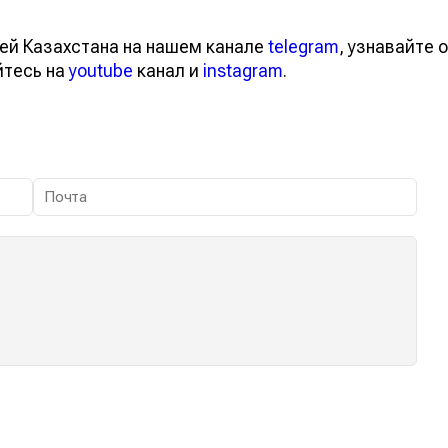
ей Казахстана на нашем канале
telegram
, узнавайте о
йтесь на
youtube
канал и
instagram
.