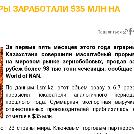
Ы ЗАРАБОТАЛИ $35 МЛН НА
Поделиться
За первые пять месяцев этого года аграри
Казахстана совершили масштабный проры
на мировом рынке зернобобовых, продав з
рубеж более 93 тыс тонн чечевицы, сообщае
World
of
NAN
.
По данным Lsm.kz, этот объем сразу в 6,7 раз
превысил показатели аналогичного период
прошлого года. Суммарная экспортная выручк
отечественных производителей приблизилась 
отметке в $35 млн.
ают 23 страны мира. Ключевым торговым партнеро