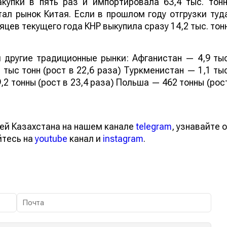
купки в пять раз и импортировала 63,4 тыс. тонн
ал рынок Китая. Если в прошлом году отгрузки туд
яцев текущего года КНР выкупила сразу 14,2 тыс. тон
 другие традиционные рынки: Афганистан — 4,9 ты
 тыс тонн (рост в 22,6 раза) Туркменистан — 1,1 ты
,2 тонны (рост в 23,4 раза) Польша — 462 тонны (рос
ей Казахстана на нашем канале
telegram
, узнавайте о
йтесь на
youtube
канал и
instagram
.