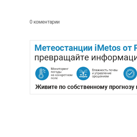
0 коментарии