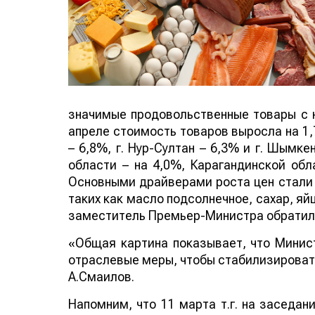
значимые продовольственные товары с на
апреле стоимость товаров выросла на 1
– 6,8%, г. Нур-Султан – 6,3% и г. Шымк
области – на 4,0%, Карагандинской обл
Основными драйверами роста цен стали 
таких как масло подсолнечное, сахар, яй
заместитель Премьер-Министра обратил 
«Общая картина показывает, что Минис
отраслевые меры, чтобы стабилизировать
А.Смаилов.
Напомним, что 11 марта т.г. на заседа