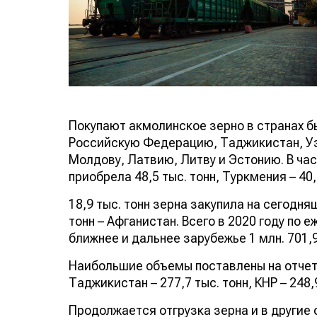
Покупают акмолинское зерно в странах 
Российскую Федерацию, Таджикистан, Узб
Молдову, Латвию, Литву и Эстонию. В ча
приобрела 48,5 тыс. тонн, Туркмения – 40,
18,9 тыс. тонн зерна закупила на сегодняш
тонн – Афганистан. Всего в 2020 году по
ближнее и дальнее зарубежье 1 млн. 701,9
Наибольшие объемы поставлены на отчетны
Таджикистан – 277,7 тыс. тонн, КНР – 248,9
Продолжается отгрузка зерна и в другие