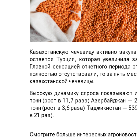
Казахстанскую чечевицу активно закуп
остается Турция, которая увеличила за
Главной сенсацией отчетного периода ст
полностью отсутствовали, то за пять мес
казахстанской чечевицы.
Высокую динамику спроса показывают и
тонн (рост в 11,7 раза) Азербайджан — 2
тонн (рост в 3,6 раза) Таджикистан — 539
в 21 раз).
Смотрите больше интересных агроновост