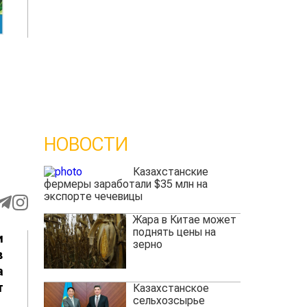
НОВОСТИ
Казахстанские
фермеры заработали $35 млн на
экспорте чечевицы
Жара в Китае может
поднять цены на
и
зерно
в
а
т
Казахстанское
сельхозсырье