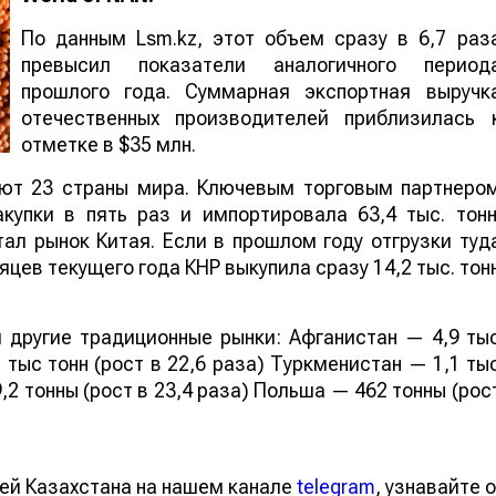
По данным Lsm.kz, этот объем сразу в 6,7 раз
превысил показатели аналогичного период
прошлого года. Суммарная экспортная выручк
отечественных производителей приблизилась 
отметке в $35 млн.
ают 23 страны мира. Ключевым торговым партнеро
купки в пять раз и импортировала 63,4 тыс. тонн
ал рынок Китая. Если в прошлом году отгрузки туд
яцев текущего года КНР выкупила сразу 14,2 тыс. тон
 другие традиционные рынки: Афганистан — 4,9 ты
 тыс тонн (рост в 22,6 раза) Туркменистан — 1,1 ты
,2 тонны (рост в 23,4 раза) Польша — 462 тонны (рос
ей Казахстана на нашем канале
telegram
, узнавайте о