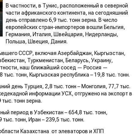
В частности, в Тунис, расположенный в северной
части африканского континента, на сегодняшний
день отправлено 6,9 тыс. тонн зерна. В число
европейских стран-импортеров вошли Бельгия,
Германия, Италия, Швейцария, Нидерланды,
Польша, Швеция, Дания.
бывшего СССР, включая Азербайджан, Кыргызстан,
екистан, Туркменистан, Беларусь, Украину,
стности, наш ближайший сосед — Россия —
8 тыс. тонн, Кыргызская республика – 19,8 тыс. тонн.
ний день Турция, 2,8 тыс. тонн – Монголия, 77,7 тыс.
 ежедекадной информации УСХ, отгружено на экспорт в
 тыс. тонн зерна.
й период в Узбекистан – 654,8 тыс. тонн,
 тыс. тонн, Иран – 239,5 тыс. тонн.
 области Казахстана от элеваторов и ХПП