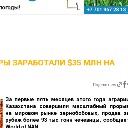
Ы ЗАРАБОТАЛИ $35 МЛН НА
Поделиться
За первые пять месяцев этого года аграри
Казахстана совершили масштабный проры
на мировом рынке зернобобовых, продав з
рубеж более 93 тыс тонн чечевицы, сообщае
World
of
NAN
.