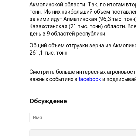
Акмолинской области. Так, по итогам втор
тонн. Из них наибольший объем поставлен
за ними идут Алматинская (96,3 тыс. тонн)
Казахстанская (21 тыс. тонн) области. В
день в 9 областей республики.
Общий объем отгрузки зерна из Акмолинс
261,1 тыс. тонн.
Смотрите больше интересных агроновост
важных событиях в
facebook
и подписыва
Обсуждение