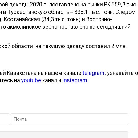
ой декады 2020 г. поставлено на рынки РК 559,3 тыс.
 в Туркестанскую область – 338,1 тыс. тонн. Следом
, Костанайская (34,3 тыс. тонн) и Восточно-
сего акмолинское зерно поставлено на сегодняшний
кой области на текущую декаду составил 2 млн.
ей Казахстана на нашем канале
telegram
, узнавайте о
йтесь на
youtube
канал и
instagram
.